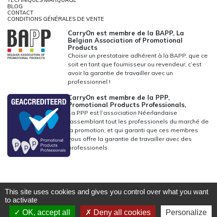
TECHNIQUES MARQUAGE
BLOG
CONTACT
CONDITIONS GÉNÉRALES DE VENTE
CarryOn est membre de la BAPP, La
Belgian Association of Promotional
Products
Choisir un prestataire adhérent à la BAPP, que ce
soit en tant que fournisseur ou revendeur, c’est
avoir la garantie de travailler avec un
professionnel !
CarryOn est membre de la PPP,
Promotional Products Professionals,
La PPP est l’association Néerlandaise
rassemblant tout les professionels du marché de
la promotion, et qui garanti que ces membres
vous offre la garantie de travailler avec des
professionels.
This site uses cookies and gives you control over what you want
to activate
OK, accept all
Deny all cookies
Personalize