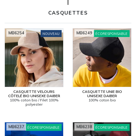
CASQUETTES
MB6254
MB6249
NOUVEAU
ÉCORESPONSABLE
CASQUETTE VELOURS
CASQUETTE UNIE BIO
CÔTELÉ BIO UNISEXE DAIBER
UNISEXE DAIBER
100% coton bio / Filet 100%
100% coton bio
polyester
MB6237
MB6238
ÉCORESPONSABLE
ÉCORESPONSABLE