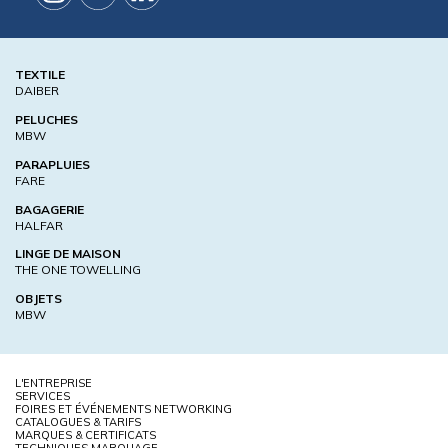
TEXTILE
DAIBER
PELUCHES
MBW
PARAPLUIES
FARE
BAGAGERIE
HALFAR
LINGE DE MAISON
THE ONE TOWELLING
OBJETS
MBW
L'ENTREPRISE
SERVICES
FOIRES ET ÉVÉNEMENTS NETWORKING
CATALOGUES & TARIFS
MARQUES & CERTIFICATS