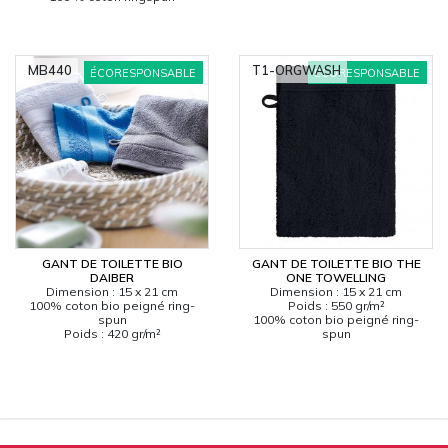
MB440
T1-ORGWASH
ÉCORESPONSABLE
ÉCORESPONSABLE
GANT DE TOILETTE BIO
GANT DE TOILETTE BIO THE
DAIBER
ONE TOWELLING
Dimension : 15 x 21 cm
Dimension : 15 x 21 cm
100% coton bio peigné ring-
Poids : 550 gr/m²
spun
100% coton bio peigné ring-
Poids : 420 gr/m²
spun