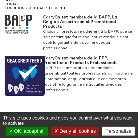
BLOG
CONTACT
CONDITIONS GÉNÉRALES DE VENTE
CarryOn est membre de la BAPP, La
Belgian Association of Promotional
Products
Choisir un prestataire adhérent à la BAPP, que ce
soit en tant que fournisseur ou revendeur, c’est
avoir la garantie de travailler avec un
professionnel !
CarryOn est membre de la PPP,
Promotional Products Professionals,
La PPP est l’association Néerlandaise
rassemblant tout les professionels du marché de
la promotion, et qui garanti que ces membres
vous offre la garantie de travailler avec des
professionels.
This site uses cookies and gives you control over what you want
to activate
OK, accept all
Deny all cookies
Personalize