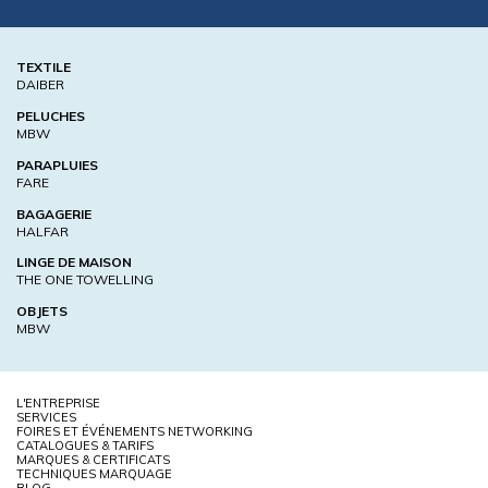
TEXTILE
DAIBER
PELUCHES
MBW
PARAPLUIES
FARE
BAGAGERIE
HALFAR
LINGE DE MAISON
THE ONE TOWELLING
OBJETS
MBW
L'ENTREPRISE
SERVICES
FOIRES ET ÉVÉNEMENTS NETWORKING
CATALOGUES & TARIFS
MARQUES & CERTIFICATS
TECHNIQUES MARQUAGE