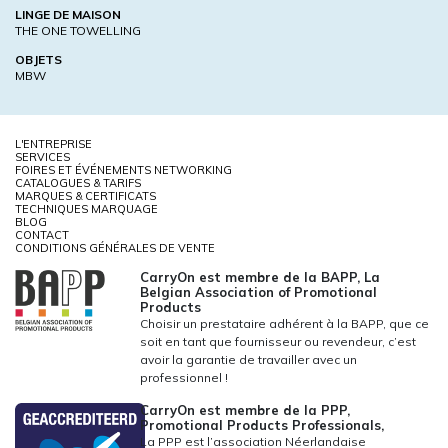
LINGE DE MAISON
THE ONE TOWELLING
OBJETS
MBW
L'ENTREPRISE
SERVICES
FOIRES ET ÉVÉNEMENTS NETWORKING
CATALOGUES & TARIFS
MARQUES & CERTIFICATS
TECHNIQUES MARQUAGE
BLOG
CONTACT
CONDITIONS GÉNÉRALES DE VENTE
CarryOn est membre de la BAPP, La
Belgian Association of Promotional
Products
Choisir un prestataire adhérent à la BAPP, que ce
soit en tant que fournisseur ou revendeur, c’est
avoir la garantie de travailler avec un
professionnel !
CarryOn est membre de la PPP,
Promotional Products Professionals,
La PPP est l’association Néerlandaise