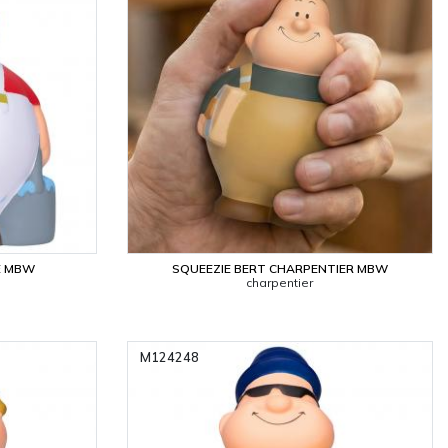
E MBW
SQUEEZIE BERT CHARPENTIER MBW
charpentier
M124248