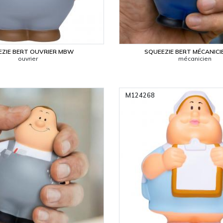
EZIE BERT OUVRIER MBW
SQUEEZIE BERT MÉCANIC
ouvrier
mécanicien
M124268