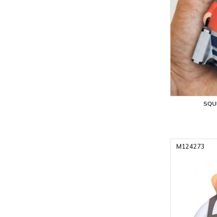
SQU
M124273