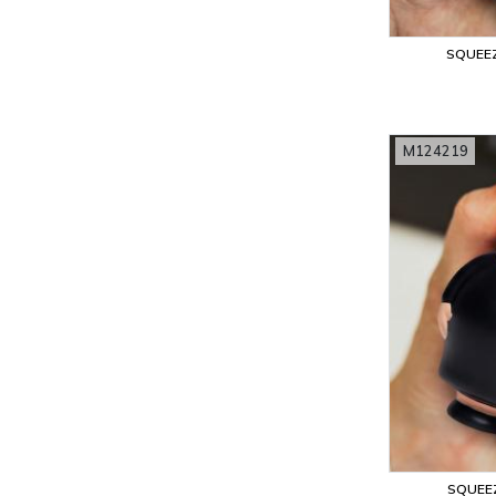
SQUEE
M124219
SQUEE