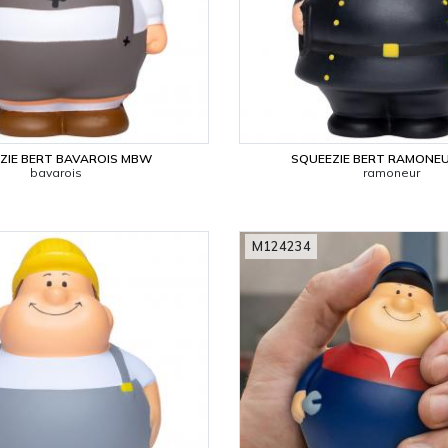
ZIE BERT BAVAROIS MBW
SQUEEZIE BERT RAMONE
bavarois
ramoneur
M124234