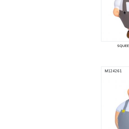
SQUEE
M124261