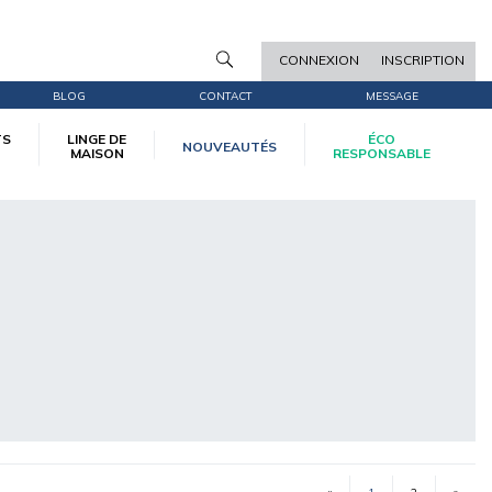
CONNEXION
INSCRIPTION
BLOG
CONTACT
MESSAGE
TS
LINGE DE
ÉCO
NOUVEAUTÉS
MAISON
RESPONSABLE