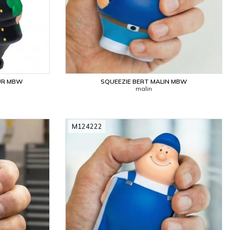
UR MBW
SQUEEZIE BERT MALIN MBW
malin
M124222