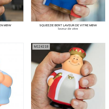
IEN MBW
SQUEEZIE BERT LAVEUR DE VITRE MBW
laveur de vitre
M124218