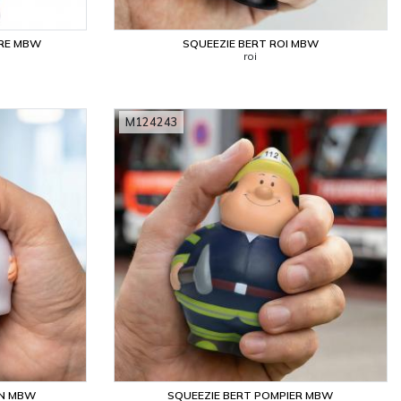
ÈRE MBW
SQUEEZIE BERT ROI MBW
roi
M124243
IN MBW
SQUEEZIE BERT POMPIER MBW