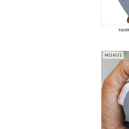
SQUE
M124221