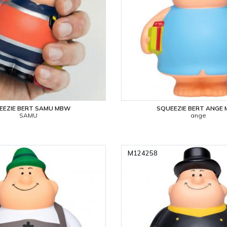
EEZIE BERT SAMU MBW
SQUEEZIE BERT ANGE
SAMU
ange
M124258