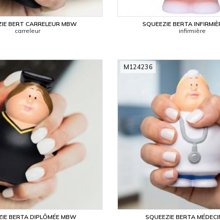
ZIE BERT CARRELEUR MBW
SQUEEZIE BERTA INFIRMI
carreleur
infirmière
M124236
ZIE BERTA DIPLÔMÉE MBW
SQUEEZIE BERTA MÉDEC