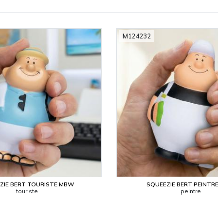
M124232
ZIE BERT TOURISTE MBW
SQUEEZIE BERT PEINTR
touriste
peintre