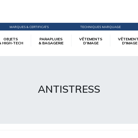
MARQUES & CERTIFICATS
TECHNIQUES MARQUAGE
OBJETS
PARAPLUIES
VÊTEMENTS
VÊTEMEN
& HIGH-TECH
& BAGAGERIE
D’IMAGE
D'IMAGE
ANTISTRESS