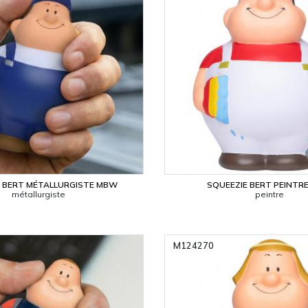
E BERT MÉTALLURGISTE MBW
SQUEEZIE BERT PEINTR
métallurgiste
peintre
M124270