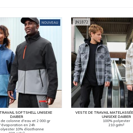
JN1872
NOUVEAU
TRAVAIL SOFTSHELL UNISEXE
VESTE DE TRAVAIL MATELASSÉ
DAIBER
UNISEXE DAIBER
de colonne d'eau et 2 000 gr
100% polyester
'évaporation en 24h
210 gr/m²
olyester 10% élasthanne