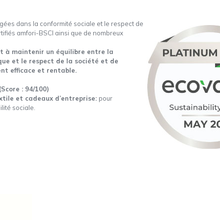
ées dans la conformité sociale et le respect de
rtifiés amfori-BSCI ainsi que de nombreux
à maintenir un équilibre entre la
e et le respect de la société et de
nt efficace et rentable.
(Score : 94/100)
xtile et cadeaux d’entreprise:
pour
lité sociale.