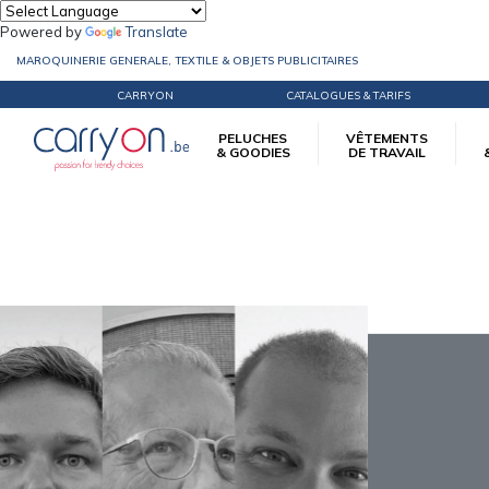
Powered by
Translate
MAROQUINERIE GENERALE, TEXTILE & OBJETS PUBLICITAIRES
CARRYON
CATALOGUES & TARIFS
PELUCHES
VÊTEMENTS
& GOODIES
DE TRAVAIL