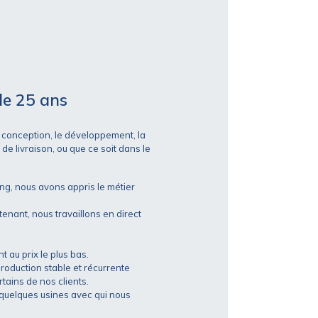
de 25 ans
a conception, le développement, la
de livraison, ou que ce soit dans le
g, nous avons appris le métier
enant, nous travaillons en direct
 au prix le plus bas.
production stable et récurrente
ains de nos clients.
 quelques usines avec qui nous