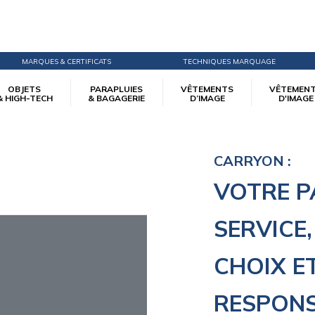
MARQUES & CERTIFICATS
TECHNIQUES MARQUAGE
OBJETS
PARAPLUIES
VÊTEMENTS
VÊTEMEN
& HIGH-TECH
& BAGAGERIE
D’IMAGE
D'IMAGE
CARRYON :
VOTRE P
SERVICE,
CHOIX E
RESPONS