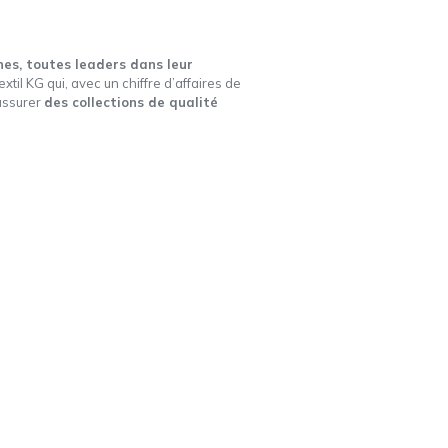
es, toutes leaders dans leur
til KG qui, avec un chiffre d’affaires de
’assurer
des collections de qualité