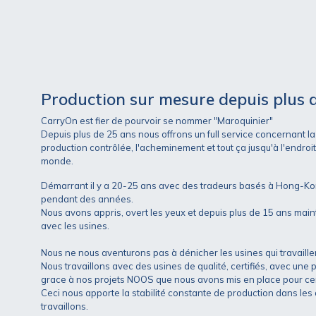
Production sur mesure depuis plus 
CarryOn est fier de pourvoir se nommer "Maroquinier"
Depuis plus de 25 ans nous offrons un full service concernant l
production contrôlée, l'acheminement et tout ça jusqu'à l'endroit 
monde.
Démarrant il y a 20-25 ans avec des tradeurs basés à Hong-Kon
pendant des années.
Nous avons appris, overt les yeux et depuis plus de 15 ans maint
avec les usines.
Nous ne nous aventurons pas à dénicher les usines qui travaillent
Nous travaillons avec des usines de qualité, certifiés, avec une 
grace à nos projets NOOS que nous avons mis en place pour cert
Ceci nous apporte la stabilité constante de production dans les
travaillons.