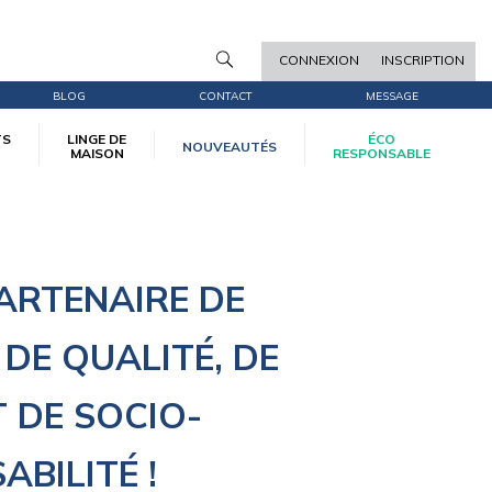
CONNEXION
INSCRIPTION
BLOG
CONTACT
MESSAGE
TS
LINGE DE
ÉCO
NOUVEAUTÉS
MAISON
RESPONSABLE
ARTENAIRE DE
 DE QUALITÉ, DE
T DE SOCIO-
ABILITÉ
!