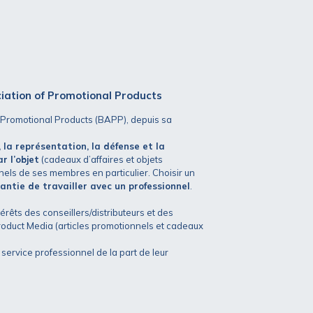
iation of Promotional Products
 Promotional Products (BAPP), depuis sa
, la représentation, la défense et la
r l’objet
(cadeaux d’affaires et objets
nnels de ses membres en particulier. Choisir un
antie de travailler avec un professionnel
.
rêts des conseillers/distributeurs et des
Product Media (articles promotionnels et cadeaux
n service professionnel de la part de leur