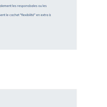
alement les responsbales ou les
t le cachet "flexibilité" en extra à