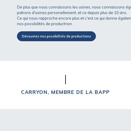
De plus que nous connaissons les usines, nous connaissons ég
patrons d'usines personellement, et ce depuis plus de 10 ans.
Ce qui nous rapproche encore plus et c'est ce qui donne égalemen
nos possibilités de productrion.
Découvrez nos possibiltiés de productions
CARRYON, MEMBRE DE LA BAPP