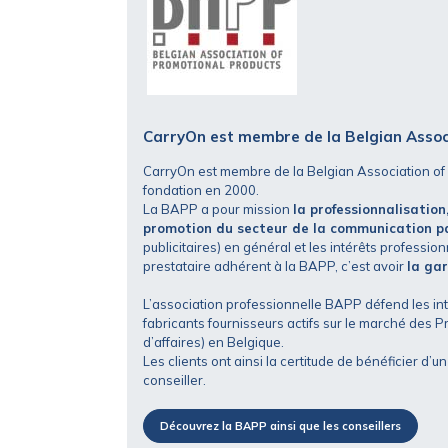
CarryOn est membre de la Belgian Assoc
CarryOn est membre de la Belgian Association of
fondation en 2000.
La BAPP a pour mission
la professionnalisation
promotion du secteur de la communication pa
publicitaires) en général et les intérêts professio
prestataire adhérent à la BAPP, c’est avoir
la gar
L’association professionnelle BAPP défend les inté
fabricants fournisseurs actifs sur le marché des 
d’affaires) en Belgique.
Les clients ont ainsi la certitude de bénéficier d’u
conseiller.
Découvrez la BAPP ainsi que les conseillers