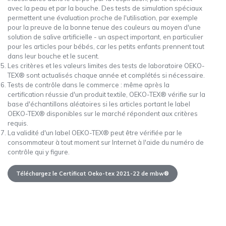
avec la peau et par la bouche. Des tests de simulation spéciaux
permettent une évaluation proche de l'utilisation, par exemple
pour la preuve de la bonne tenue des couleurs au moyen d'une
solution de salive artificielle - un aspect important, en particulier
pour les articles pour bébés, car les petits enfants prennent tout
dans leur bouche et le sucent.
Les critères et les valeurs limites des tests de laboratoire OEKO-
TEX® sont actualisés chaque année et complétés si nécessaire.
Tests de contrôle dans le commerce : même après la
certification réussie d'un produit textile, OEKO-TEX® vérifie sur la
base d'échantillons aléatoires si les articles portant le label
OEKO-TEX® disponibles sur le marché répondent aux critères
requis.
La validité d'un label OEKO-TEX® peut être vérifiée par le
consommateur à tout moment sur Internet à l'aide du numéro de
contrôle qui y figure.
Téléchargez le Certificat Oeko-tex 2021-22 de mbw®