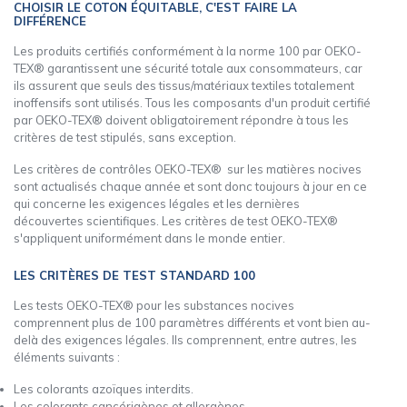
CHOISIR LE COTON ÉQUITABLE, C'EST FAIRE LA
DIFFÉRENCE
Les produits certifiés conformément à la norme 100 par OEKO-
TEX® garantissent une sécurité totale aux consommateurs, car
ils assurent que seuls des tissus/matériaux textiles totalement
inoffensifs sont utilisés. Tous les composants d'un produit certifié
par OEKO-TEX® doivent obligatoirement répondre à tous les
critères de test stipulés, sans exception.
Les critères de contrôles OEKO-TEX® sur les matières nocives
sont actualisés chaque année et sont donc toujours à jour en ce
qui concerne les exigences légales et les dernières
découvertes scientifiques. Les critères de test OEKO-TEX®
s'appliquent uniformément dans le monde entier.
LES CRITÈRES DE TEST STANDARD 100
Les tests OEKO-TEX® pour les substances nocives
comprennent plus de 100 paramètres différents et vont bien au-
delà des exigences légales. Ils comprennent, entre autres, les
éléments suivants :
Les colorants azoïques interdits.
Les colorants cancérigènes et allergènes.