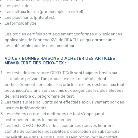
Les pesticides.
Les métaux lourds (par exemple, le nickel).
Les plastifiants (phtalates).
Le formaldéhyde
Les articles certifiés sont également conformes aux exigences
applicables de l'annexe XVII de REACH, ce qui garantit une
sécurité totale pour le consommateur.
VOICE 7 BONNES RAISONS D'ACHETER DES ARTICLES
MBW® CERTIFIÉS OEKO-TEX :
Les tests de laboratoire OEKO-TEX® sont toujours basés sur
l'utilisation prévue d'un produit textile. Les bébés étant
particulièrement sensibles, les articles textiles destinés aux tout-
petits jusqu'à 3 ans sont soumis aux exigences les plus élevées
de l'ensemble du programme de test.
Les tests sur les polluants sont effectués exclusivement par des
instituts indépendants.
Les mêmes critères et méthodes de test s'appliquent
uniformément dans le monde entier.
Les tests OEKO-TEX® sur les substances nocives tiennent
compte de toutes les possibilités d'absorption de substances
indésirables dans le corps : par la respiration, par le contact