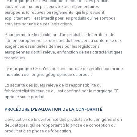
Le marquage « CE » est obligatoire pour tous les produits
couverts par un ou plusieurs textes réglementaires
européens (directives ou règlements) qui le prévoient
explicitement. Il est interdit pour les produits qui ne sont pas
couverts par une de ces législations.
Pour permettre la circulation d’un produit sur le territoire de
l’Union européenne, le fabricant doit évaluer sa conformité aux
exigences essentielles définies par les législations
européennes dont il relève, en fonction de ses caractéristiques
techniques.
Le marquage « CE » n'est pas une marque de certification ni une
indication de l'origine géographique du produit.
La sécurité des jouets relève de la responsabilité du
fabricant/distributeur, ce qui est confirmé par le marquage CE
apposé sur le produit.
PROCÉDURE D'EVALUATION DE LA CONFORMITÉ
L'évaluation de la conformité des produits se fait en général en
deux étapes, qui se rapportent à la phase de conception du
produit et à sa phase de fabrication.