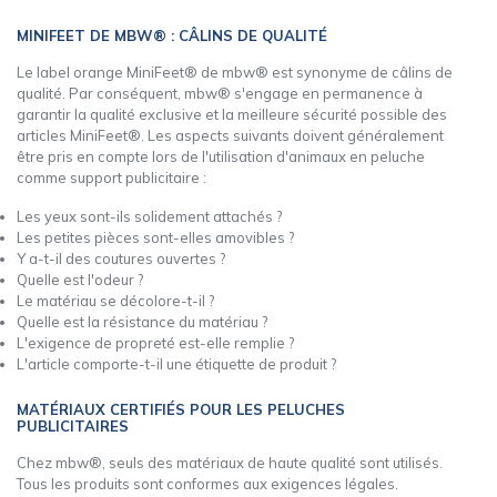
MINIFEET DE MBW® : CÂLINS DE QUALITÉ
Le label orange MiniFeet® de mbw® est synonyme de câlins de
qualité. Par conséquent, mbw® s'engage en permanence à
garantir la qualité exclusive et la meilleure sécurité possible des
articles MiniFeet®. Les aspects suivants doivent généralement
être pris en compte lors de l'utilisation d'animaux en peluche
comme support publicitaire :
Les yeux sont-ils solidement attachés ?
Les petites pièces sont-elles amovibles ?
Y a-t-il des coutures ouvertes ?
Quelle est l'odeur ?
Le matériau se décolore-t-il ?
Quelle est la résistance du matériau ?
L'exigence de propreté est-elle remplie ?
L'article comporte-t-il une étiquette de produit ?
MATÉRIAUX CERTIFIÉS POUR LES PELUCHES
PUBLICITAIRES
Chez mbw®, seuls des matériaux de haute qualité sont utilisés.
Tous les produits sont conformes aux exigences légales.