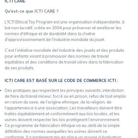
ICTI CARE
Qu'est-ce que ICTI CARE ?
L'ICTI Ethical Toy Program est une organisation indépendante, à
but non lucratif, créée en 2004 pour préserver et améliorer les
normes d'éthique et de durabilité dans la chaîne
d'approvisionnement de l'industrie mondiale du jouet.
C’est l’initiative mondiale del’industrie des jouets et des produits
pour enfants visant à promouvoir des normes de travail
équitables et des conditions de travail sûres dans la fabrication
de ses produits.
ICTI CARE EST BASÉ SUR LE CODE DE COMMERCE ICTI :
Des pratiques qui respectent les principes suivants: interdiction
de faire du travail mineur, forcé ou en prison, refus de tout emploi
en raison du sexe, de l’origine ethnique, de la religion, de
l’appartenance à une association, Les travailleurs doivent être
traités équitablement et conformément aux lois locales, et les
usines doivent respecter les lois protégeant l’environnement.
Ce programme de fabrication éthique va au-delà de la simple
définition des normes auxquelles les usines doivent se
conformer. Il a également mis en place un groupe d’évaluation