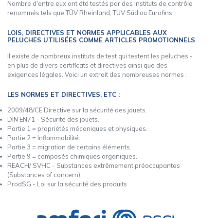
Nombre d'entre eux ont été testés par des instituts de contrôle
renommés tels que TÜV Rheinland, TÜV Süd ou Eurofins.
LOIS, DIRECTIVES ET NORMES APPLICABLES AUX
PELUCHES UTILISÉES COMME ARTICLES PROMOTIONNELS
Il existe de nombreux instituts de test qui testent les peluches -
en plus de divers certificats et directives ainsi que des
exigences légales. Voici un extrait des nombreuses normes :
LES NORMES ET DIRECTIVES, ETC :
2009/48/CE Directive sur la sécurité des jouets.
DIN EN71 - Sécurité des jouets.
Partie 1 = propriétés mécaniques et physiques.
Partie 2 = Inflammabilité.
Partie 3 = migration de certains éléments.
Partie 9 = composés chimiques organiques.
REACH/ SVHC - Substances extrêmement préoccupantes
(Substances of concern).
ProdSG - Loi sur la sécurité des produits