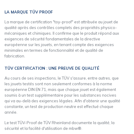
LA MARQUE TÜV PROOF
La marque de certification "toy-proof" est attribuée au jouet de
qualité après des contrôles complets des propriétés physico-
mécaniques et chimiques. Il confirme que le produit répond aux
exigences de sécurité fondamentales de la directive
européenne sur les jouets, en tenant compte des exigences
minimales en termes de fonctionnalité et de qualité de
fabrication.
TÜV CERTIFICATION : UNE PREUVE DE QUALITÉ
Au cours de ses inspections, le TÜV s'assure, entre autres, que
les jouets testés sont non seulement conformes à la norme
européenne DIN EN 71, mais que chaque jouet est également
soumis à un test supplémentaire pour les substances nocives
qui va au-delà des exigences légales. Afin d'obtenir une qualité
constante, un test de production neutre est effectué chaque
année.
Le test TÜV-Proof de TÜV Rheinland documente la qualité, la
sécurité et la facilité d'utilisation de mbw®.