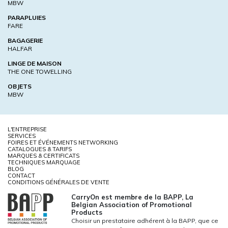
MBW
PARAPLUIES
FARE
BAGAGERIE
HALFAR
LINGE DE MAISON
THE ONE TOWELLING
OBJETS
MBW
L'ENTREPRISE
SERVICES
FOIRES ET ÉVÉNEMENTS NETWORKING
CATALOGUES & TARIFS
MARQUES & CERTIFICATS
TECHNIQUES MARQUAGE
BLOG
CONTACT
CONDITIONS GÉNÉRALES DE VENTE
CarryOn est membre de la BAPP, La
Belgian Association of Promotional
Products
Choisir un prestataire adhérent à la BAPP, que ce