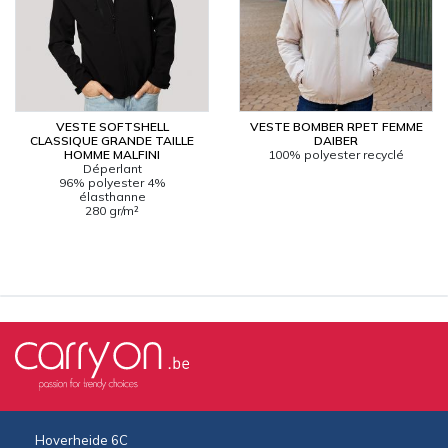
VESTE SOFTSHELL
VESTE BOMBER RPET FEMME
CLASSIQUE GRANDE TAILLE
DAIBER
HOMME MALFINI
100% polyester recyclé
Déperlant
96% polyester 4%
élasthanne
280 gr/m²
Hoverheide 6C