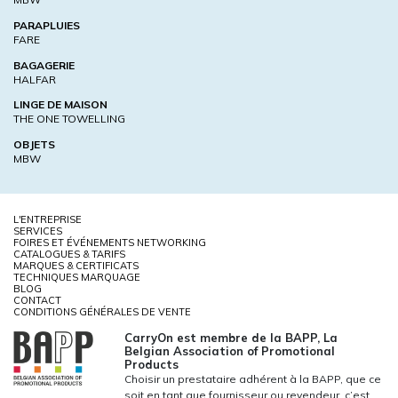
PARAPLUIES
FARE
BAGAGERIE
HALFAR
LINGE DE MAISON
THE ONE TOWELLING
OBJETS
MBW
L'ENTREPRISE
SERVICES
FOIRES ET ÉVÉNEMENTS NETWORKING
CATALOGUES & TARIFS
MARQUES & CERTIFICATS
TECHNIQUES MARQUAGE
BLOG
CONTACT
CONDITIONS GÉNÉRALES DE VENTE
CarryOn est membre de la BAPP, La
Belgian Association of Promotional
Products
Choisir un prestataire adhérent à la BAPP, que ce
soit en tant que fournisseur ou revendeur, c’est