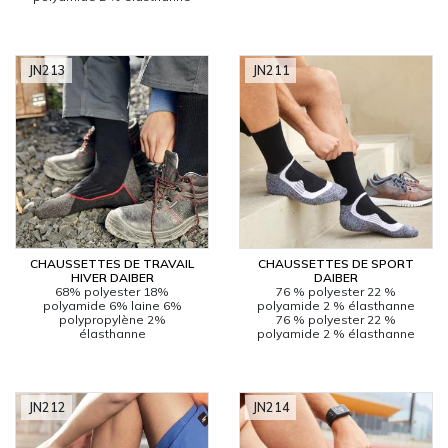
JN213
JN211
CHAUSSETTES DE TRAVAIL
CHAUSSETTES DE SPORT
HIVER DAIBER
DAIBER
68% polyester 18%
76 % polyester 22 %
polyamide 6% laine 6%
polyamide 2 % élasthanne
polypropylène 2%
76 % polyester 22 %
élasthanne
polyamide 2 % élasthanne
JN212
JN214