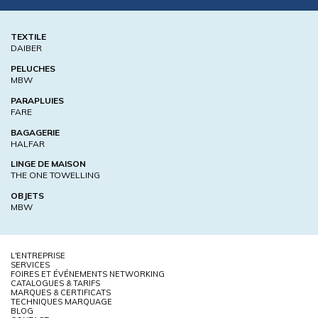
TEXTILE
DAIBER
PELUCHES
MBW
PARAPLUIES
FARE
BAGAGERIE
HALFAR
LINGE DE MAISON
THE ONE TOWELLING
OBJETS
MBW
L'ENTREPRISE
SERVICES
FOIRES ET ÉVÉNEMENTS NETWORKING
CATALOGUES & TARIFS
MARQUES & CERTIFICATS
TECHNIQUES MARQUAGE
BLOG