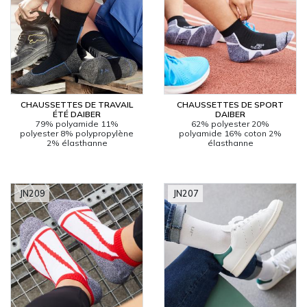
CHAUSSETTES DE TRAVAIL
CHAUSSETTES DE SPORT
ÉTÉ DAIBER
DAIBER
79% polyamide 11%
62% polyester 20%
polyester 8% polypropylène
polyamide 16% coton 2%
2% élasthanne
élasthanne
JN209
JN207