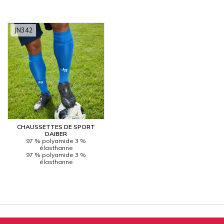
JN342
CHAUSSETTES DE SPORT
DAIBER
97 % polyamide 3 %
élasthanne
97 % polyamide 3 %
élasthanne