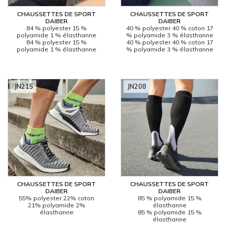
CHAUSSETTES DE SPORT
CHAUSSETTES DE SPORT
DAIBER
DAIBER
84 % polyester 15 %
40 % polyester 40 % coton 17
polyamide 1 % élasthanne
% polyamide 3 % élasthanne
84 % polyester 15 %
40 % polyester 40 % coton 17
polyamide 1 % élasthanne
% polyamide 3 % élasthanne
JN215
JN208
CHAUSSETTES DE SPORT
CHAUSSETTES DE SPORT
DAIBER
DAIBER
55% polyester 22% coton
85 % polyamide 15 %
21% polyamide 2%
élasthanne
élasthanne
85 % polyamide 15 %
élasthanne