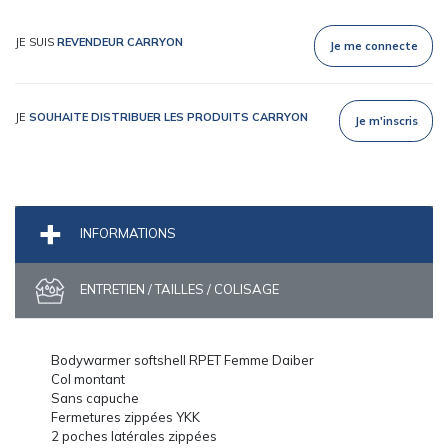
JE SUIS
REVENDEUR CARRYON
Je me connecte
JE
SOUHAITE DISTRIBUER LES PRODUITS CARRYON
Je m'inscris
INFORMATIONS
ENTRETIEN / TAILLES / COLISAGE
Bodywarmer softshell RPET Femme Daiber
Col montant
Sans capuche
Fermetures zippées YKK
2 poches latérales zippées