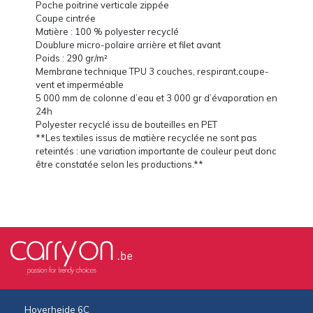
Poche poitrine verticale zippée
Coupe cintrée
Matière : 100 % polyester recyclé
Doublure micro-polaire arrière et filet avant
Poids : 290 gr/m²
Membrane technique TPU 3 couches, respirant,coupe-
vent et imperméable
5 000 mm de colonne d’eau et 3 000 gr d’évaporation en
24h
Polyester recyclé issu de bouteilles en PET
**Les textiles issus de matière recyclée ne sont pas
reteintés : une variation importante de couleur peut donc
être constatée selon les productions.**
Hoverheide 6C