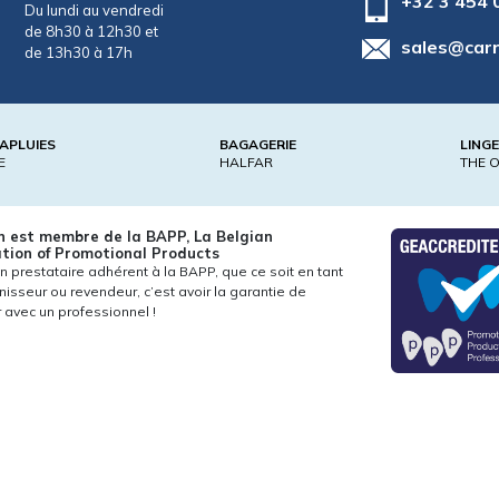
+32 3 454 
Du lundi au vendredi
de 8h30 à 12h30 et
sales@car
de 13h30 à 17h
APLUIES
BAGAGERIE
LING
E
HALFAR
THE 
n est membre de la BAPP, La Belgian
tion of Promotional Products
un prestataire adhérent à la BAPP, que ce soit en tant
nisseur ou revendeur, c’est avoir la garantie de
er avec un professionnel !