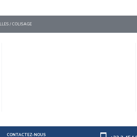
ILLES / COLISAGE
CONTACTEZ-NOUS