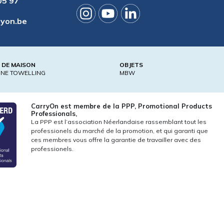
05 97
ryon.be
E DE MAISON
OBJETS
ONE TOWELLING
MBW
CarryOn est membre de la PPP, Promotional Products
Professionals,
La PPP est l’association Néerlandaise rassemblant tout les
professionels du marché de la promotion, et qui garanti que
ces membres vous offre la garantie de travailler avec des
professionels.