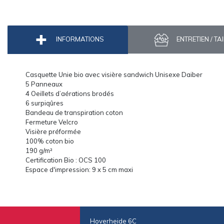
INFORMATIONS
ENTRETIEN / TA
Casquette Unie bio avec visière sandwich Unisexe Daiber
5 Panneaux
4 Oeillets d’aérations brodés
6 surpiqûres
Bandeau de transpiration coton
Fermeture Velcro
Visière préformée
100% coton bio
190 g/m²
Certification Bio : OCS 100
Espace d'impression: 9 x 5 cm maxi
Hoverheide 6C