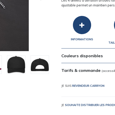
Les 4 œillets d’aération brodés fav
ajustable permet un maintien pers
INFORMATIONS
TAIL
Couleurs disponibles
Tarifs & commande
(accessi
JE SUIS
REVENDEUR CARRYON
JE
SOUHAITE DISTRIBUER LES PRO