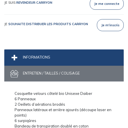
JE SUIS
REVENDEUR CARRYON
Je me connecte
JE
SOUHAITE DISTRIBUER LES PRODUITS CARRYON
Je m'inscris
INFORMATIONS
ENTRETIEN / TAILLES / COLISAGE
Casquette velours côtelé bio Unisexe Daiber
6 Panneaux
2 Oeillets d’aérations brodés
Panneaux latéraux et arrière ajourés (découpe laser en
points)
6 surpiqûres
Bandeau de transpiration doublé en coton