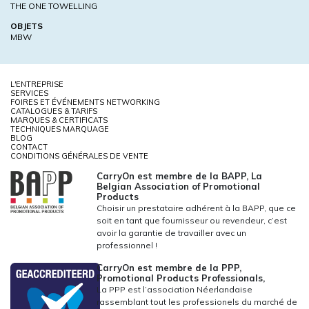
THE ONE TOWELLING
OBJETS
MBW
L'ENTREPRISE
SERVICES
FOIRES ET ÉVÉNEMENTS NETWORKING
CATALOGUES & TARIFS
MARQUES & CERTIFICATS
TECHNIQUES MARQUAGE
BLOG
CONTACT
CONDITIONS GÉNÉRALES DE VENTE
CarryOn est membre de la BAPP, La
Belgian Association of Promotional
Products
Choisir un prestataire adhérent à la BAPP, que ce
soit en tant que fournisseur ou revendeur, c’est
avoir la garantie de travailler avec un
professionnel !
CarryOn est membre de la PPP,
Promotional Products Professionals,
La PPP est l’association Néerlandaise
rassemblant tout les professionels du marché de