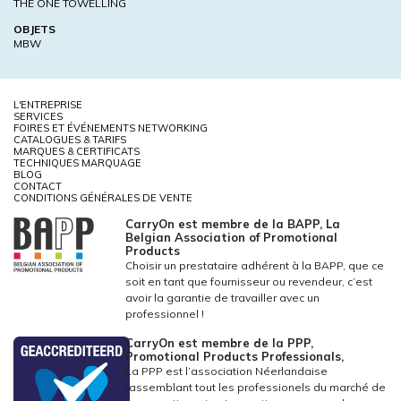
THE ONE TOWELLING
OBJETS
MBW
L'ENTREPRISE
SERVICES
FOIRES ET ÉVÉNEMENTS NETWORKING
CATALOGUES & TARIFS
MARQUES & CERTIFICATS
TECHNIQUES MARQUAGE
BLOG
CONTACT
CONDITIONS GÉNÉRALES DE VENTE
CarryOn est membre de la BAPP, La
Belgian Association of Promotional
Products
Choisir un prestataire adhérent à la BAPP, que ce
soit en tant que fournisseur ou revendeur, c’est
avoir la garantie de travailler avec un
professionnel !
CarryOn est membre de la PPP,
Promotional Products Professionals,
La PPP est l’association Néerlandaise
rassemblant tout les professionels du marché de