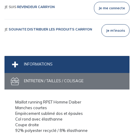
JE SUIS
REVENDEUR CARRYON
Je me connecte
JE
SOUHAITE DISTRIBUER LES PRODUITS CARRYON
Je m'inscris
INFORMATIONS
ENTRETIEN / TAILLES / COLISAGE
Maillot running RPET Homme Daiber
Manches courtes
Empiècement sublimé dos et épaules
Col rond avec élasthanne
Coupe droite
92% polyester recyclé / 8% élasthanne