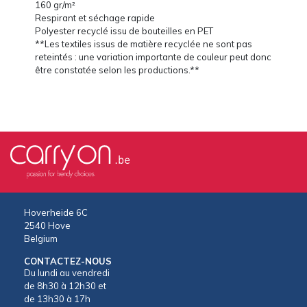
160 gr/m²
Respirant et séchage rapide
Polyester recyclé issu de bouteilles en PET
**Les textiles issus de matière recyclée ne sont pas
reteintés : une variation importante de couleur peut donc
être constatée selon les productions.**
Hoverheide 6C
2540 Hove
Belgium
CONTACTEZ-NOUS
Du lundi au vendredi
de 8h30 à 12h30 et
de 13h30 à 17h