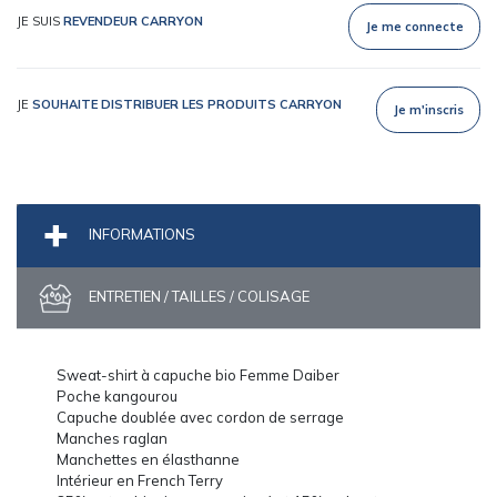
JE SUIS
REVENDEUR CARRYON
Je me connecte
JE
SOUHAITE DISTRIBUER LES PRODUITS CARRYON
Je m'inscris
INFORMATIONS
ENTRETIEN / TAILLES / COLISAGE
Sweat-shirt à capuche bio Femme Daiber
Poche kangourou
Capuche doublée avec cordon de serrage
Manches raglan
Manchettes en élasthanne
Intérieur en French Terry