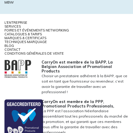
MBW
L'ENTREPRISE
SERVICES
FOIRES ET ÉVÉNEMENTS NETWORKING
CATALOGUES & TARIFS
MARQUES & CERTIFICATS
TECHNIQUES MARQUAGE
BLOG
CONTACT
CONDITIONS GÉNÉRALES DE VENTE
CarryOn est membre de la BAPP, La
Belgian Association of Promotional
Products
Choisir un prestataire adhérent à la BAPP, que ce
soit en tant que fournisseur ou revendeur, c’est
avoir la garantie de travailler avec un
professionnel !
CarryOn est membre de la PPP,
Promotional Products Professionals,
La PPP est l’association Néerlandaise
rassemblant tout les professionels du marché de
la promotion, et qui garanti que ces membres
vous offre la garantie de travailler avec des
professionels.