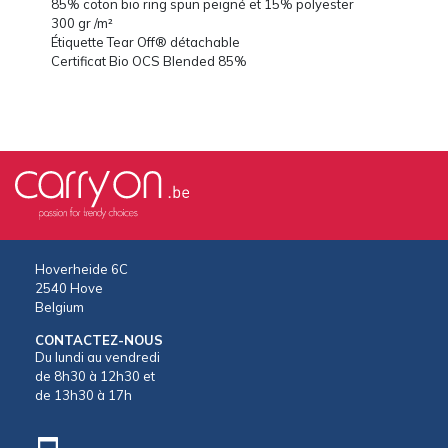
85% coton bio ring spun peigné et 15% polyester
300 gr /m²
Étiquette Tear Off® détachable
Certificat Bio OCS Blended 85%
Hoverheide 6C
2540 Hove
Belgium
CONTACTEZ-NOUS
Du lundi au vendredi
de 8h30 à 12h30 et
de 13h30 à 17h