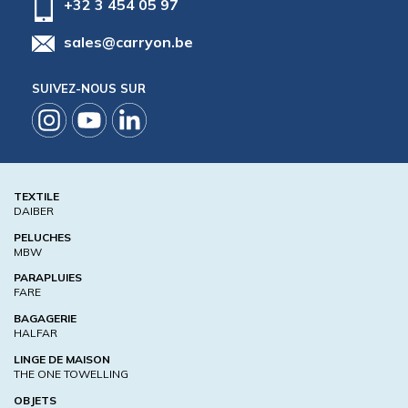
+32 3 454 05 97
sales@carryon.be
SUIVEZ-NOUS SUR
TEXTILE
DAIBER
PELUCHES
MBW
PARAPLUIES
FARE
BAGAGERIE
HALFAR
LINGE DE MAISON
THE ONE TOWELLING
OBJETS