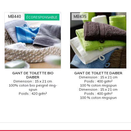
MB440
MB435
ÉCORESPONSABLE
GANT DE TOILETTE BIO
GANT DE TOILETTE DAIBER
DAIBER
Dimension : 15 x 21 cm
Dimension : 15 x 21 cm
Poids : 400 gr/m²
100% coton bio peigné ring-
100 % coton ringspun
spun
Dimension : 15 x 21 cm
Poids : 420 gr/m²
Poids : 400 gr/m²
100 % coton ringspun