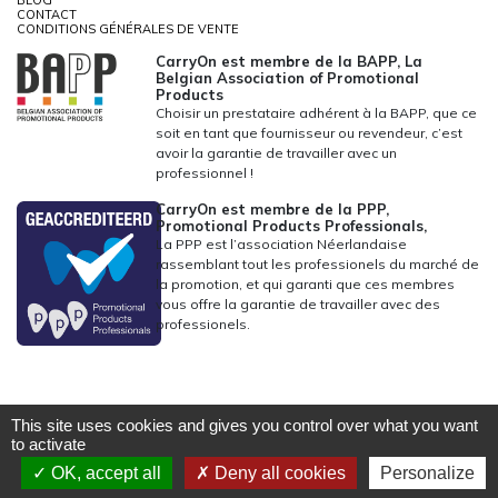
BLOG
CONTACT
CONDITIONS GÉNÉRALES DE VENTE
CarryOn est membre de la BAPP, La
Belgian Association of Promotional
Products
Choisir un prestataire adhérent à la BAPP, que ce
soit en tant que fournisseur ou revendeur, c’est
avoir la garantie de travailler avec un
professionnel !
CarryOn est membre de la PPP,
Promotional Products Professionals,
La PPP est l’association Néerlandaise
rassemblant tout les professionels du marché de
la promotion, et qui garanti que ces membres
vous offre la garantie de travailler avec des
professionels.
This site uses cookies and gives you control over what you want
to activate
OK, accept all
Deny all cookies
Personalize