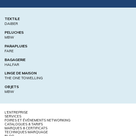
TEXTILE
DAIBER
PELUCHES
MBW
PARAPLUIES
FARE
BAGAGERIE
HALFAR
LINGE DE MAISON
THE ONE TOWELLING
OBJETS
MBW
L'ENTREPRISE
SERVICES
FOIRES ET ÉVÉNEMENTS NETWORKING
CATALOGUES & TARIFS
MARQUES & CERTIFICATS
TECHNIQUES MARQUAGE