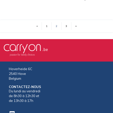
«
1
2
3
»
(current)
Hoverheide 6C
2540 Hove
Belgium
CONTACTEZ-NOUS
Du lundi au vendredi
de 8h30 à 12h30 et
de 13h30 à 17h