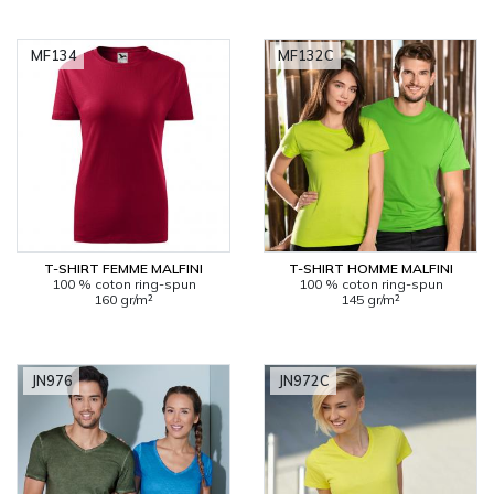
MF134
MF132C
T-SHIRT FEMME MALFINI
T-SHIRT HOMME MALFINI
100 % coton ring-spun
100 % coton ring-spun
160 gr/m²
145 gr/m²
JN976
JN972C