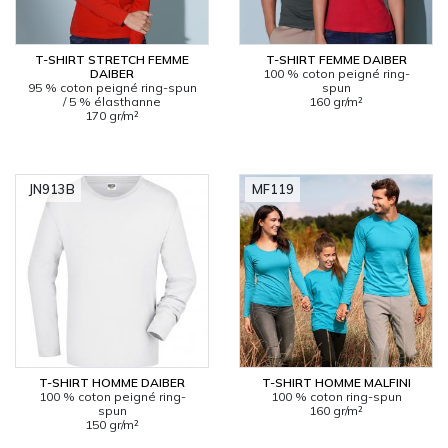
T-SHIRT STRETCH FEMME
T-SHIRT FEMME DAIBER
DAIBER
100 % coton peigné ring-
95 % coton peigné ring-spun
spun
/ 5 % élasthanne
160 gr/m²
170 gr/m²
JN913B
MF119
T-SHIRT HOMME DAIBER
T-SHIRT HOMME MALFINI
100 % coton peigné ring-
100 % coton ring-spun
spun
160 gr/m²
150 gr/m²