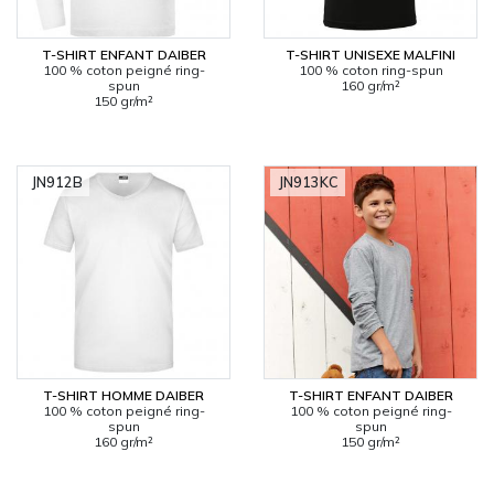
T-SHIRT ENFANT DAIBER
T-SHIRT UNISEXE MALFINI
100 % coton peigné ring-
100 % coton ring-spun
spun
160 gr/m²
150 gr/m²
JN912B
JN913KC
T-SHIRT HOMME DAIBER
T-SHIRT ENFANT DAIBER
100 % coton peigné ring-
100 % coton peigné ring-
spun
spun
160 gr/m²
150 gr/m²