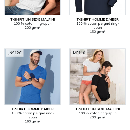
T-SHIRT UNISEXE MALFINI
T-SHIRT HOMME DAIBER
100 % coton ring-spun
100 % coton peigné ring-
200 gr/m²
spun
150 gr/m²
JN912C
MF110
T-SHIRT HOMME DAIBER
T-SHIRT UNISEXE MALFINI
100 % coton peigné ring-
100 % coton ring-spun
spun
200 gr/m²
160 gr/m²