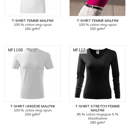
T-SHIRT FEMME MALFINI
T-SHIRT FEMME MALFINI
100 % coton ring-spun
100 % coton ring-spun
160 gr/m²
150 gr/m²
MF110B
MF127
T-SHIRT UNISEXE MALFINI
T-SHIRT STRETCH FEMME
100 % coton ring-spun
MALFINI
200 gr/m²
95 % coton ringspun 5 %
élasthanne
180 gr/m²