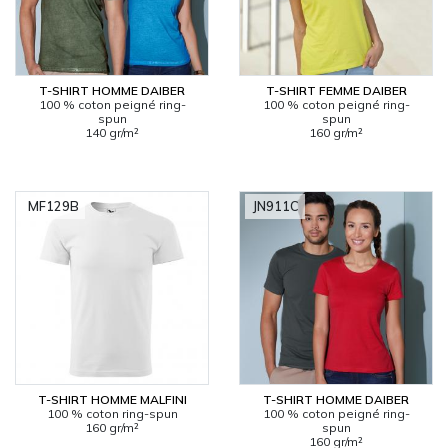
T-SHIRT HOMME DAIBER
T-SHIRT FEMME DAIBER
100 % coton peigné ring-
100 % coton peigné ring-
spun
spun
140 gr/m²
160 gr/m²
MF129B
JN911C
T-SHIRT HOMME MALFINI
T-SHIRT HOMME DAIBER
100 % coton ring-spun
100 % coton peigné ring-
160 gr/m²
spun
160 gr/m²