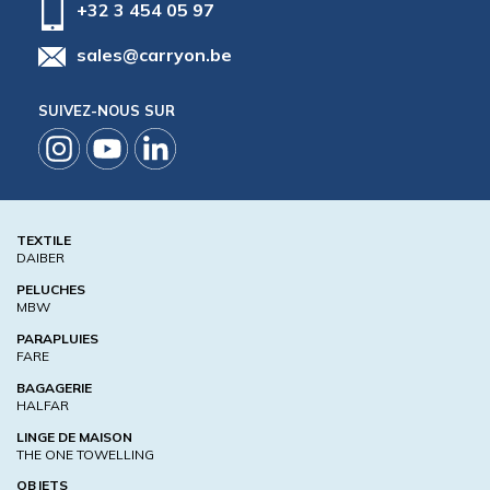
+32 3 454 05 97
sales@carryon.be
SUIVEZ-NOUS SUR
TEXTILE
DAIBER
PELUCHES
MBW
PARAPLUIES
FARE
BAGAGERIE
HALFAR
LINGE DE MAISON
THE ONE TOWELLING
OBJETS