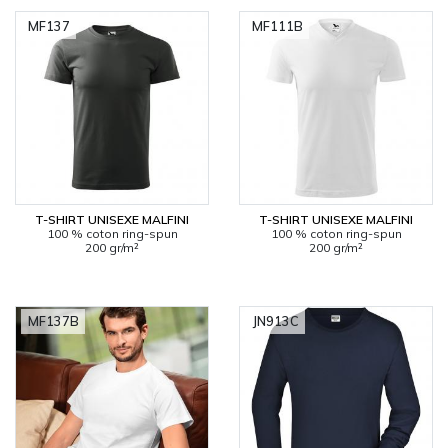
MF137
MF111B
T-SHIRT UNISEXE MALFINI
T-SHIRT UNISEXE MALFINI
100 % coton ring-spun
100 % coton ring-spun
200 gr/m²
200 gr/m²
MF137B
JN913C