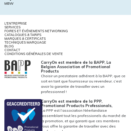
MBW
L'ENTREPRISE
SERVICES
FOIRES ET ÉVÉNEMENTS NETWORKING
CATALOGUES & TARIFS
MARQUES & CERTIFICATS
TECHNIQUES MARQUAGE
BLOG
CONTACT
CONDITIONS GÉNÉRALES DE VENTE
CarryOn est membre de la BAPP, La
Belgian Association of Promotional
Products
Choisir un prestataire adhérent à la BAPP, que ce
soit en tant que fournisseur ou revendeur, c’est
avoir la garantie de travailler avec un
professionnel !
CarryOn est membre de la PPP,
Promotional Products Professionals,
La PPP est l’association Néerlandaise
rassemblant tout les professionels du marché de
la promotion, et qui garanti que ces membres
vous offre la garantie de travailler avec des