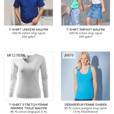
T-SHIRT UNISEXE MALFINI
T-SHIRT ENFANT MALFINI
100 % coton ring-spun
100 % coton ring-spun
200 gr/m²
160 gr/m²
MF127B3XL
JN970
T-SHIRT STRETCH FEMME
DÉBARDEUR FEMME DAIBER
GRANDE TAILLE MALFINI
95 % coton peigné ring-spun
95 % coton ringspun 5 %
/ 5 % élasthanne