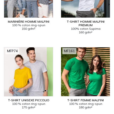
MARINIÈRE HOMME MALFINI
T-SHIRT HOMME MALFINI
100 % coton ring-spun
PREMIUM
150 gr/m²
100% coton Supima
160 gr/m²
MFP74
MF161
T-SHIRT UNISEXE PICCOLIO
T-SHIRT FEMME MALFINI
100 % coton ring-spun
100 % coton ring-spun
175 gr/m²
180 gr/m²