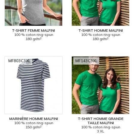
T-SHIRT FEMME MALFINI
T-SHIRT HOMME MALFINI
100 % coton ring-spun
100 % coton ring-spun
180 gr/m²
180 gr/m²
MF803C3XL
MF143C3XL
MARINIÈRE HOMME MALFINI
T-SHIRT HOMME GRANDE
100 % coton ring-spun
TAILLE MALFINI
150 gr/m²
100 % coton ring-spun
3 XL