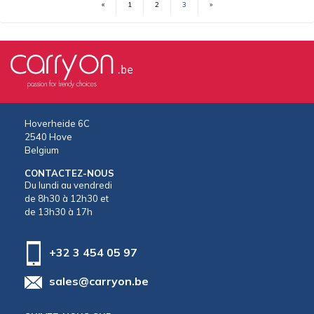
«
1
2
3
»
(current)
Hoverheide 6C
2540 Hove
Belgium
CONTACTEZ-NOUS
Du lundi au vendredi
de 8h30 à 12h30 et
de 13h30 à 17h
+32 3 454 05 97
sales@carryon.be