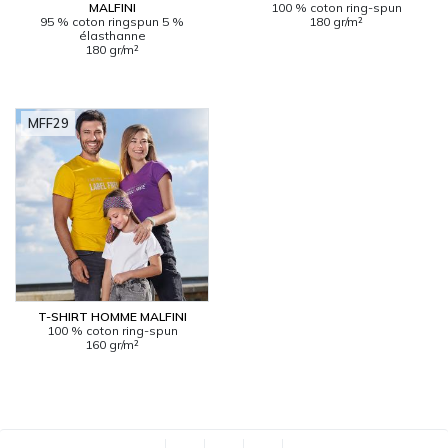
MALFINI
100 % coton ring-spun
95 % coton ringspun 5 %
180 gr/m²
élasthanne
180 gr/m²
MFF29
T-SHIRT HOMME MALFINI
100 % coton ring-spun
160 gr/m²