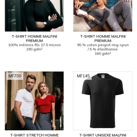
T-SHIRT HOMME MALFINI
T-SHIRT HOMME MALFINI
PREMIUM
PREMIUM
100% mérinos fils 17.5 micron
95 % coton peigné ring-spun
190 gr/m²
/ 5 % élasthanne
160 gr/m²
MF700
MF145
T-SHIRT STRETCH HOMME
T-SHIRT UNISEXE MALFINI