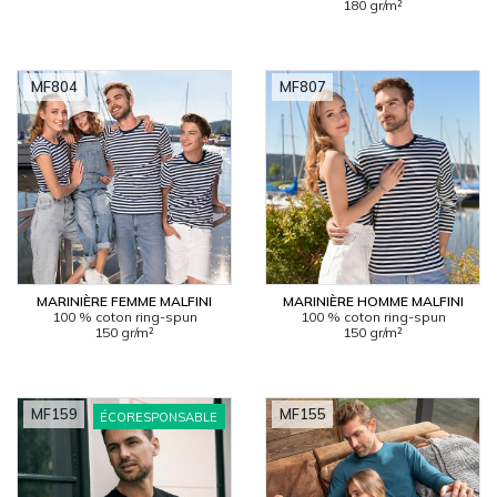
180 gr/m²
MF804
MF807
MARINIÈRE FEMME MALFINI
MARINIÈRE HOMME MALFINI
100 % coton ring-spun
100 % coton ring-spun
150 gr/m²
150 gr/m²
MF159
MF155
ÉCORESPONSABLE