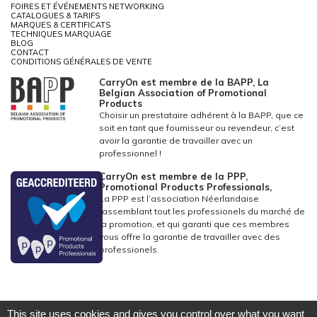
FOIRES ET ÉVÉNEMENTS NETWORKING
CATALOGUES & TARIFS
MARQUES & CERTIFICATS
TECHNIQUES MARQUAGE
BLOG
CONTACT
CONDITIONS GÉNÉRALES DE VENTE
CarryOn est membre de la BAPP, La
Belgian Association of Promotional
Products
Choisir un prestataire adhérent à la BAPP, que ce
soit en tant que fournisseur ou revendeur, c’est
avoir la garantie de travailler avec un
professionnel !
CarryOn est membre de la PPP,
Promotional Products Professionals,
La PPP est l’association Néerlandaise
rassemblant tout les professionels du marché de
la promotion, et qui garanti que ces membres
vous offre la garantie de travailler avec des
professionels.
This site uses cookies and gives you control over what you want