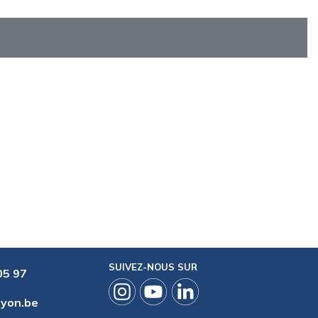
SUIVEZ-NOUS SUR
05 97
ryon.be