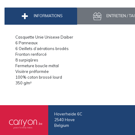
INFORMATIONS
ENTRETIEN / TA
Casquette Unie Unisexe Daiber
6 Panneaux
6 Oeillets d’aérations brodés
Fronton renforcé
8 surpiqûres
Fermeture boucle métal
Visière préformée
100% coton brossé lourd
350 g/m²
Hoverheide 6C
2540 Hove
Belgium