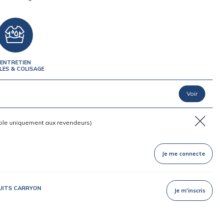
ENTRETIEN
LES & COLISAGE
ble uniquement aux revendeurs)
Je me connecte
DUITS CARRYON
Je m'inscris