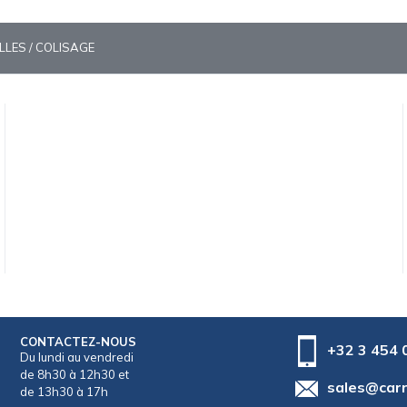
ILLES / COLISAGE
CONTACTEZ-NOUS
+32 3 454 
Du lundi au vendredi
de 8h30 à 12h30 et
sales@car
de 13h30 à 17h