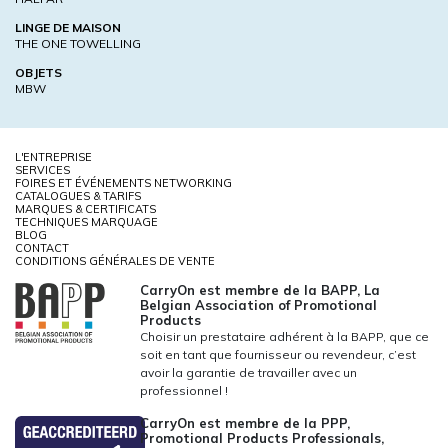
LINGE DE MAISON
THE ONE TOWELLING
OBJETS
MBW
L'ENTREPRISE
SERVICES
FOIRES ET ÉVÉNEMENTS NETWORKING
CATALOGUES & TARIFS
MARQUES & CERTIFICATS
TECHNIQUES MARQUAGE
BLOG
CONTACT
CONDITIONS GÉNÉRALES DE VENTE
CarryOn est membre de la BAPP, La
Belgian Association of Promotional
Products
Choisir un prestataire adhérent à la BAPP, que ce
soit en tant que fournisseur ou revendeur, c’est
avoir la garantie de travailler avec un
professionnel !
CarryOn est membre de la PPP,
Promotional Products Professionals,