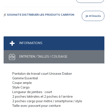
JE
SOUHAITE DISTRIBUER LES PRODUITS CARRYON
Je m'inscris
INFORMATIONS
ENTRETIEN / TAILLES / COLISAGE
Pantalon de travail court Unisexe Daiber
Gamme Essential
Coupe ample
Style Cargo
Longueur de jambes : court
2 poches latérales et 2 poches à l’arrière
2 poches cargo pour mètre / smartphone / stylo
Taille avec passant pour ceinture