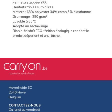
Fermeture zippée YKK
Renforts triples surpiqûres
Matière : 63% polyester 34% coton 3% élasthanne
Grammage : 280 gr/m²
Lavable à 60°C
Adapté au sèche-linge
Bionic-finish® ECO : finition écologique rendant le
produit déperlant et anti-tâche.
Hoverheide 6C
2540 Hove
Belgium
CONTACTEZ-NOUS
Du lundi au vendredi