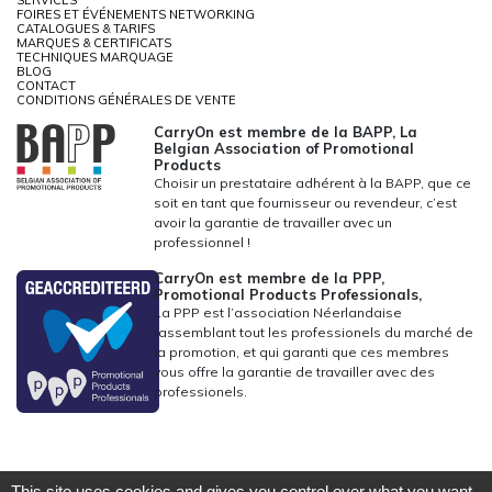
FOIRES ET ÉVÉNEMENTS NETWORKING
CATALOGUES & TARIFS
MARQUES & CERTIFICATS
TECHNIQUES MARQUAGE
BLOG
CONTACT
CONDITIONS GÉNÉRALES DE VENTE
CarryOn est membre de la BAPP, La
Belgian Association of Promotional
Products
Choisir un prestataire adhérent à la BAPP, que ce
soit en tant que fournisseur ou revendeur, c’est
avoir la garantie de travailler avec un
professionnel !
CarryOn est membre de la PPP,
Promotional Products Professionals,
La PPP est l’association Néerlandaise
rassemblant tout les professionels du marché de
la promotion, et qui garanti que ces membres
vous offre la garantie de travailler avec des
professionels.
This site uses cookies and gives you control over what you want