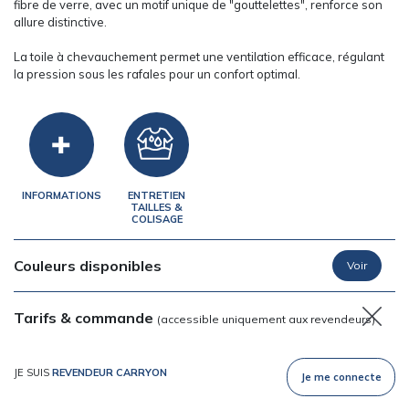
fibre de verre, avec un motif unique de "gouttelettes", renforce son
allure distinctive.
La toile à chevauchement permet une ventilation efficace, régulant
la pression sous les rafales pour un confort optimal.
INFORMATIONS
ENTRETIEN
TAILLES &
COLISAGE
Couleurs disponibles
Tarifs & commande
(accessible uniquement aux revendeurs)
JE SUIS
REVENDEUR CARRYON
Je me connecte