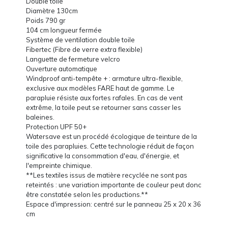
Double toile
Diamètre 130cm
Poids 790 gr
104 cm longueur fermée
Système de ventilation double toile
Fibertec (Fibre de verre extra flexible)
Languette de fermeture velcro
Ouverture automatique
Windproof anti-tempête + : armature ultra-flexible,
exclusive aux modèles FARE haut de gamme. Le
parapluie résiste aux fortes rafales. En cas de vent
extrême, la toile peut se retourner sans casser les
baleines.
Protection UPF 50+
Watersave est un procédé écologique de teinture de la
toile des parapluies. Cette technologie réduit de façon
significative la consommation d'eau, d'énergie, et
l'empreinte chimique.
**Les textiles issus de matière recyclée ne sont pas
reteintés : une variation importante de couleur peut donc
être constatée selon les productions.**
Espace d'impression: centré sur le panneau 25 x 20 x 36
cm