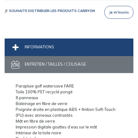
JE
SOUHAITE DISTRIBUER LES PRODUITS CARRYON
Je m'inscris
INFORMATIONS
ENTRETIEN / TAILLES / COLISAGE
Parapluie golf watersave FARE
Toile 100% PET recyclé pongé
8 panneaux
Baleinage en fibre de verre
Poignée droite en plastique ABS + finition Soft-Touch
(PU) avec anneaux contrastés
Mât en fibre de verre
Impression digitale gouttes d’eau sur le mât
Intérieur de la toile noire