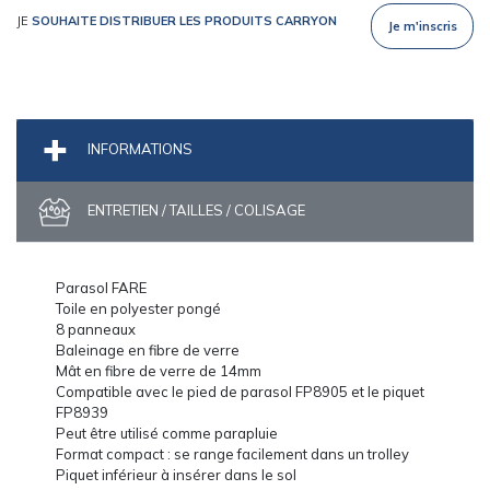
JE
SOUHAITE DISTRIBUER LES PRODUITS CARRYON
Je m'inscris
INFORMATIONS
ENTRETIEN / TAILLES / COLISAGE
Parasol FARE
Toile en polyester pongé
8 panneaux
Baleinage en fibre de verre
Mât en fibre de verre de 14mm
Compatible avec le pied de parasol FP8905 et le piquet
FP8939
Peut être utilisé comme parapluie
Format compact : se range facilement dans un trolley
Piquet inférieur à insérer dans le sol