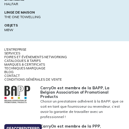
HALFAR
LINGE DE MAISON
THE ONE TOWELLING
OBJETS
MBW
L'ENTREPRISE
SERVICES
FOIRES ET ÉVÉNEMENTS NETWORKING
CATALOGUES & TARIFS
MARQUES & CERTIFICATS
TECHNIQUES MARQUAGE
BLOG
CONTACT
CONDITIONS GÉNÉRALES DE VENTE
CarryOn est membre de la BAPP, La
Belgian Association of Promotional
Products
Choisir un prestataire adhérent à la BAPP, que ce
soit en tant que fournisseur ou revendeur, c’est
avoir la garantie de travailler avec un
professionnel !
CarryOn est membre de la PPP,