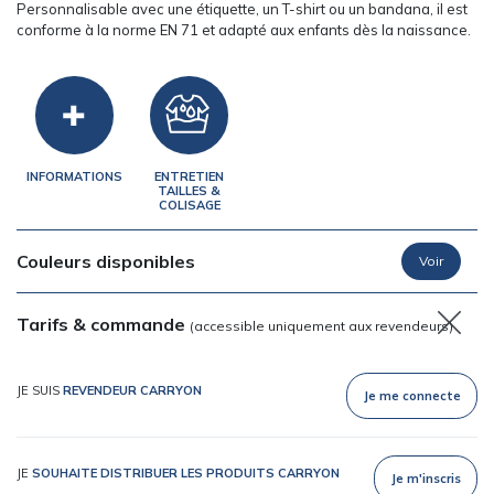
Personnalisable avec une étiquette, un T-shirt ou un bandana, il est
conforme à la norme EN 71 et adapté aux enfants dès la naissance.
INFORMATIONS
ENTRETIEN
TAILLES &
COLISAGE
Couleurs disponibles
Tarifs & commande
(accessible uniquement aux revendeurs)
JE SUIS
REVENDEUR CARRYON
Je me connecte
JE
SOUHAITE DISTRIBUER LES PRODUITS CARRYON
Je m'inscris