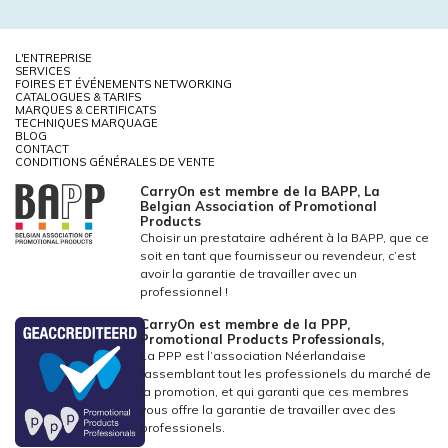
L'ENTREPRISE
SERVICES
FOIRES ET ÉVÉNEMENTS NETWORKING
CATALOGUES & TARIFS
MARQUES & CERTIFICATS
TECHNIQUES MARQUAGE
BLOG
CONTACT
CONDITIONS GÉNÉRALES DE VENTE
CarryOn est membre de la BAPP, La
Belgian Association of Promotional
Products
Choisir un prestataire adhérent à la BAPP, que ce
soit en tant que fournisseur ou revendeur, c’est
avoir la garantie de travailler avec un
professionnel !
CarryOn est membre de la PPP,
Promotional Products Professionals,
La PPP est l’association Néerlandaise
rassemblant tout les professionels du marché de
la promotion, et qui garanti que ces membres
vous offre la garantie de travailler avec des
professionels.