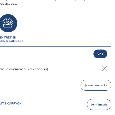
es actives.
ENTRETIEN
LES & COLISAGE
ble uniquement aux revendeurs)
Je me connecte
DUITS CARRYON
Je m'inscris