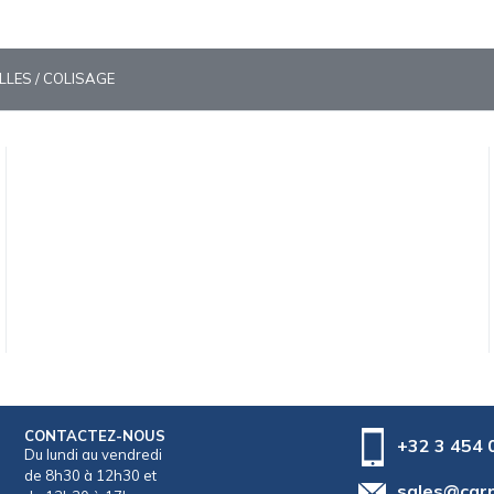
ILLES / COLISAGE
CONTACTEZ-NOUS
+32 3 454 
Du lundi au vendredi
de 8h30 à 12h30 et
sales@car