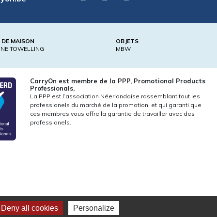
E DE MAISON
OBJETS
ONE TOWELLING
MBW
CarryOn est membre de la PPP, Promotional Products
Professionals,
La PPP est l’association Néerlandaise rassemblant tout les
professionels du marché de la promotion, et qui garanti que
ces membres vous offre la garantie de travailler avec des
professionels.
Deny all cookies
Personalize