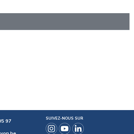
SUIVEZ-NOUS SUR
05 97
ryon.be