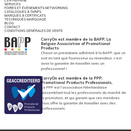
L'ENTREPRISE
SERVICES
FOIRES ET ÉVÉNEMENTS NETWORKING
CATALOGUES & TARIFS
MARQUES & CERTIFICATS
TECHNIQUES MARQUAGE
BLOG
CONTACT
CONDITIONS GÉNÉRALES DE VENTE
CarryOn est membre de la BAPP, La
Belgian Association of Promotional
Products
Choisir un prestataire adhérent à la BAPP, que ce
soit en tant que fournisseur ou revendeur, c’est
avoir la garantie de travailler avec un
professionnel !
CarryOn est membre de la PPP,
Promotional Products Professionals,
La PPP est l’association Néerlandaise
rassemblant tout les professionels du marché de
la promotion, et qui garanti que ces membres
vous offre la garantie de travailler avec des
professionels.