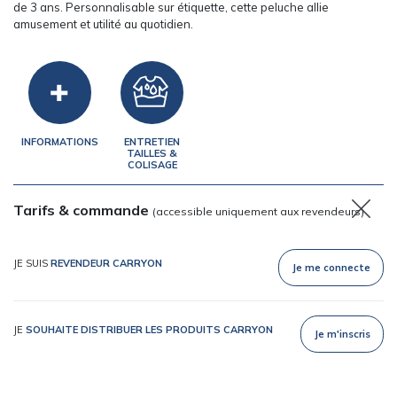
de 3 ans. Personnalisable sur étiquette, cette peluche allie
amusement et utilité au quotidien.
INFORMATIONS
ENTRETIEN
TAILLES &
COLISAGE
Tarifs & commande
(accessible uniquement aux revendeurs)
JE SUIS
REVENDEUR CARRYON
Je me connecte
JE
SOUHAITE DISTRIBUER LES PRODUITS CARRYON
Je m'inscris