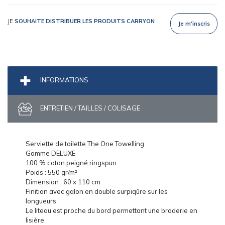
JE
SOUHAITE DISTRIBUER LES PRODUITS CARRYON
Je m'inscris
INFORMATIONS
ENTRETIEN / TAILLES / COLISAGE
Serviette de toilette The One Towelling
Gamme DELUXE
100 % coton peigné ringspun
Poids : 550 gr/m²
Dimension : 60 x 110 cm
Finition avec galon en double surpiqûre sur les
longueurs
Le liteau est proche du bord permettant une broderie en
lisière