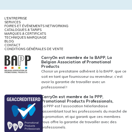
L'ENTREPRISE
SERVICES
FOIRES ET ÉVÉNEMENTS NETWORKING
CATALOGUES & TARIFS
MARQUES & CERTIFICATS
TECHNIQUES MARQUAGE
BLOG
CONTACT
CONDITIONS GÉNÉRALES DE VENTE
CarryOn est membre de la BAPP, La
Belgian Association of Promotional
Products
Choisir un prestataire adhérent à la BAPP, que ce
soit en tant que fournisseur ou revendeur, c’est
avoir la garantie de travailler avec un
professionnel !
CarryOn est membre de la PPP,
Promotional Products Professionals,
La PPP est l’association Néerlandaise
rassemblant tout les professionels du marché de
la promotion, et qui garanti que ces membres
vous offre la garantie de travailler avec des
professionels.