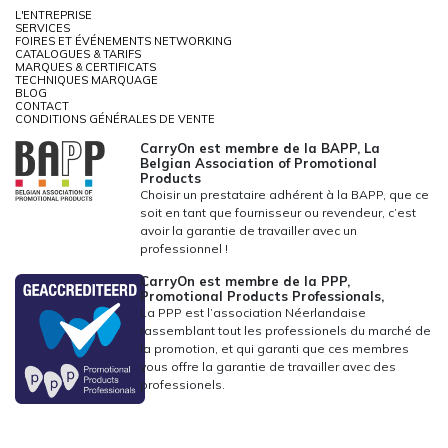
L'ENTREPRISE
SERVICES
FOIRES ET ÉVÉNEMENTS NETWORKING
CATALOGUES & TARIFS
MARQUES & CERTIFICATS
TECHNIQUES MARQUAGE
BLOG
CONTACT
CONDITIONS GÉNÉRALES DE VENTE
CarryOn est membre de la BAPP, La
Belgian Association of Promotional
Products
Choisir un prestataire adhérent à la BAPP, que ce
soit en tant que fournisseur ou revendeur, c’est
avoir la garantie de travailler avec un
professionnel !
CarryOn est membre de la PPP,
Promotional Products Professionals,
La PPP est l’association Néerlandaise
rassemblant tout les professionels du marché de
la promotion, et qui garanti que ces membres
vous offre la garantie de travailler avec des
professionels.