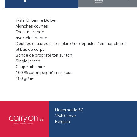
T-shirt Homme Daiber
Manches courtes
Encolure ronde
avec élasthanne
Doubles coutures à l’encolure / aux épaules / emmanchures
et bas de corps
Bande de propreté ton sur ton
Single jersey
Coupe tubulaire
100 % coton peigné ring-spun
180 gr/m²
Hoverheide 6C
2540 Hove
Belgium