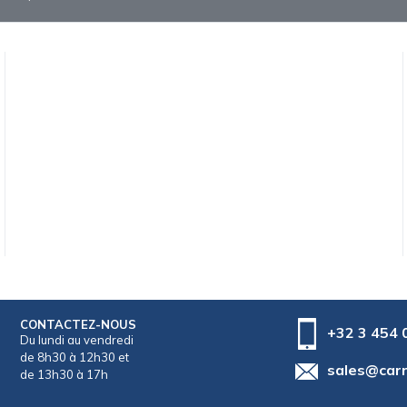
CONTACTEZ-NOUS
+32 3 454 
Du lundi au vendredi
de 8h30 à 12h30 et
sales@car
de 13h30 à 17h