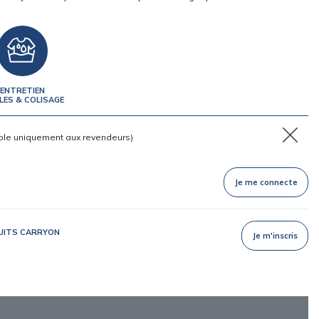
ENTRETIEN
LES & COLISAGE
ble uniquement aux revendeurs)
Je me connecte
DUITS CARRYON
Je m'inscris