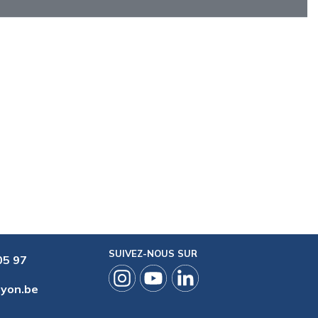
SUIVEZ-NOUS SUR
05 97
ryon.be