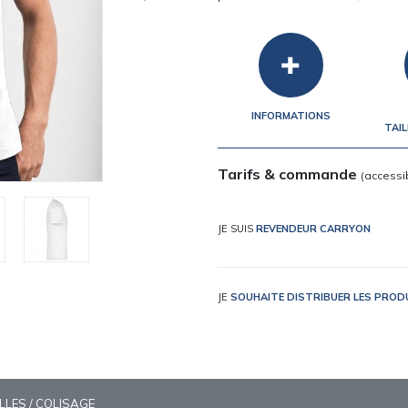
INFORMATIONS
TAIL
Tarifs & commande
(accessi
JE SUIS
REVENDEUR CARRYON
JE
SOUHAITE DISTRIBUER LES PRO
ILLES / COLISAGE