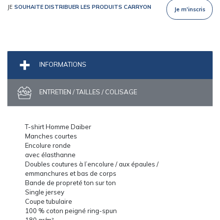
JE
SOUHAITE DISTRIBUER LES PRODUITS CARRYON
Je m'inscris
INFORMATIONS
ENTRETIEN / TAILLES / COLISAGE
T-shirt Homme Daiber
Manches courtes
Encolure ronde
avec élasthanne
Doubles coutures à l’encolure / aux épaules /
emmanchures et bas de corps
Bande de propreté ton sur ton
Single jersey
Coupe tubulaire
100 % coton peigné ring-spun
180 gr/m²