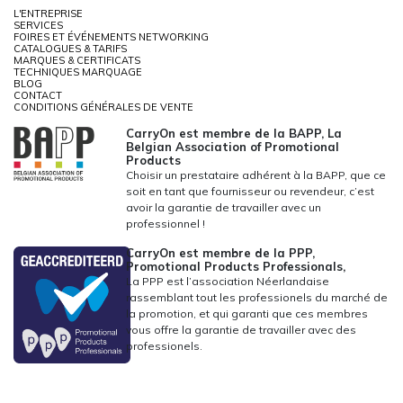
L'ENTREPRISE
SERVICES
FOIRES ET ÉVÉNEMENTS NETWORKING
CATALOGUES & TARIFS
MARQUES & CERTIFICATS
TECHNIQUES MARQUAGE
BLOG
CONTACT
CONDITIONS GÉNÉRALES DE VENTE
CarryOn est membre de la BAPP, La
Belgian Association of Promotional
Products
Choisir un prestataire adhérent à la BAPP, que ce
soit en tant que fournisseur ou revendeur, c’est
avoir la garantie de travailler avec un
professionnel !
CarryOn est membre de la PPP,
Promotional Products Professionals,
La PPP est l’association Néerlandaise
rassemblant tout les professionels du marché de
la promotion, et qui garanti que ces membres
vous offre la garantie de travailler avec des
professionels.