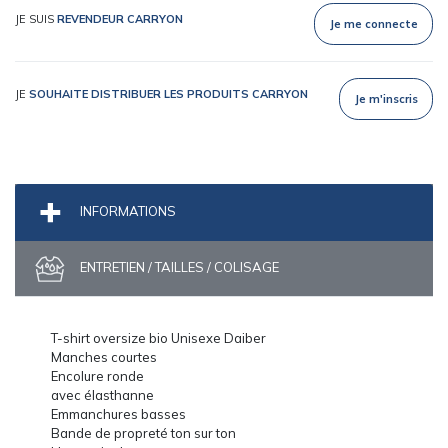
JE SUIS
REVENDEUR CARRYON
Je me connecte
JE
SOUHAITE DISTRIBUER LES PRODUITS CARRYON
Je m'inscris
INFORMATIONS
ENTRETIEN / TAILLES / COLISAGE
T-shirt oversize bio Unisexe Daiber
Manches courtes
Encolure ronde
avec élasthanne
Emmanchures basses
Bande de propreté ton sur ton