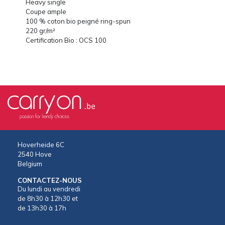
Heavy single
Coupe ample
100 % coton bio peigné ring-spun
220 gr/m²
Certification Bio : OCS 100
Hoverheide 6C
2540 Hove
Belgium
CONTACTEZ-NOUS
Du lundi au vendredi
de 8h30 à 12h30 et
de 13h30 à 17h