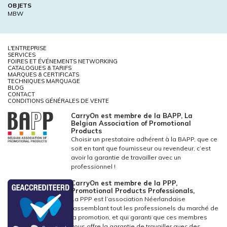
OBJETS
MBW
L'ENTREPRISE
SERVICES
FOIRES ET ÉVÉNEMENTS NETWORKING
CATALOGUES & TARIFS
MARQUES & CERTIFICATS
TECHNIQUES MARQUAGE
BLOG
CONTACT
CONDITIONS GÉNÉRALES DE VENTE
CarryOn est membre de la BAPP, La
Belgian Association of Promotional
Products
Choisir un prestataire adhérent à la BAPP, que ce
soit en tant que fournisseur ou revendeur, c’est
avoir la garantie de travailler avec un
professionnel !
CarryOn est membre de la PPP,
Promotional Products Professionals,
La PPP est l’association Néerlandaise
rassemblant tout les professionels du marché de
la promotion, et qui garanti que ces membres
vous offre la garantie de travailler avec des