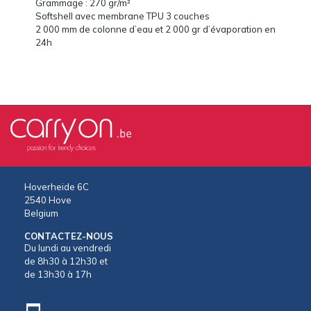
Grammage : 270 gr/m²
Softshell avec membrane TPU 3 couches
2 000 mm de colonne d’eau et 2 000 gr d’évaporation en
24h
Hoverheide 6C
2540 Hove
Belgium
CONTACTEZ-NOUS
Du lundi au vendredi
de 8h30 à 12h30 et
de 13h30 à 17h