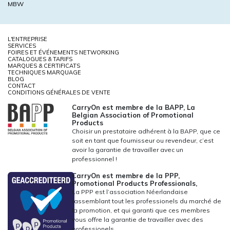
MBW
L'ENTREPRISE
SERVICES
FOIRES ET ÉVÉNEMENTS NETWORKING
CATALOGUES & TARIFS
MARQUES & CERTIFICATS
TECHNIQUES MARQUAGE
BLOG
CONTACT
CONDITIONS GÉNÉRALES DE VENTE
CarryOn est membre de la BAPP, La
Belgian Association of Promotional
Products
Choisir un prestataire adhérent à la BAPP, que ce
soit en tant que fournisseur ou revendeur, c’est
avoir la garantie de travailler avec un
professionnel !
CarryOn est membre de la PPP,
Promotional Products Professionals,
La PPP est l’association Néerlandaise
rassemblant tout les professionels du marché de
la promotion, et qui garanti que ces membres
vous offre la garantie de travailler avec des
professionels.