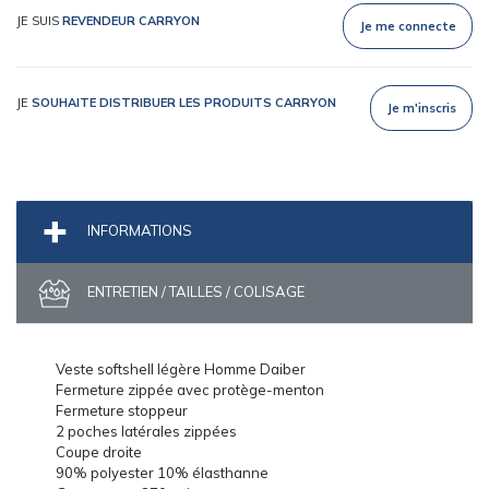
JE SUIS
REVENDEUR CARRYON
Je me connecte
JE
SOUHAITE DISTRIBUER LES PRODUITS CARRYON
Je m'inscris
INFORMATIONS
ENTRETIEN / TAILLES / COLISAGE
Veste softshell légère Homme Daiber
Fermeture zippée avec protège-menton
Fermeture stoppeur
2 poches latérales zippées
Coupe droite
90% polyester 10% élasthanne