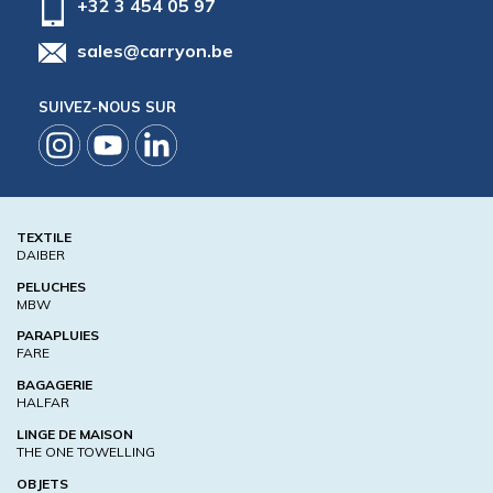
+32 3 454 05 97
sales@carryon.be
SUIVEZ-NOUS SUR
TEXTILE
DAIBER
PELUCHES
MBW
PARAPLUIES
FARE
BAGAGERIE
HALFAR
LINGE DE MAISON
THE ONE TOWELLING
OBJETS