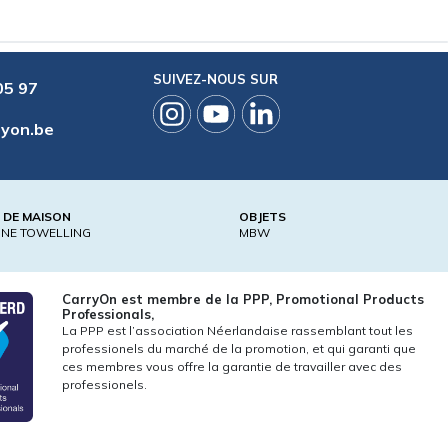
SUIVEZ-NOUS SUR
05 97
ryon.be
E DE MAISON
OBJETS
ONE TOWELLING
MBW
CarryOn est membre de la PPP, Promotional Products
Professionals,
La PPP est l’association Néerlandaise rassemblant tout les
professionels du marché de la promotion, et qui garanti que
ces membres vous offre la garantie de travailler avec des
professionels.