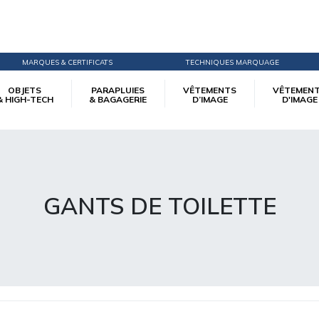
MARQUES & CERTIFICATS
TECHNIQUES MARQUAGE
OBJETS
PARAPLUIES
VÊTEMENTS
VÊTEMEN
& HIGH-TECH
& BAGAGERIE
D’IMAGE
D'IMAGE
GANTS DE TOILETTE