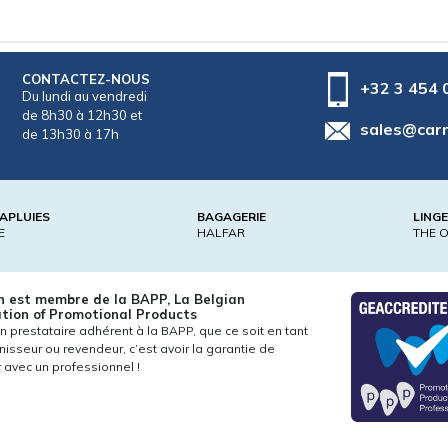
CONTACTEZ-NOUS
+32 3 454 
Du lundi au vendredi
de 8h30 à 12h30 et
sales@car
de 13h30 à 17h
APLUIES
BAGAGERIE
LING
E
HALFAR
THE 
n est membre de la BAPP, La Belgian
tion of Promotional Products
un prestataire adhérent à la BAPP, que ce soit en tant
nisseur ou revendeur, c’est avoir la garantie de
er avec un professionnel !