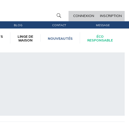
CONNEXION
INSCRIPTION
BLOG
CONTACT
MESSAGE
TS
LINGE DE
ÉCO
NOUVEAUTÉS
MAISON
RESPONSABLE