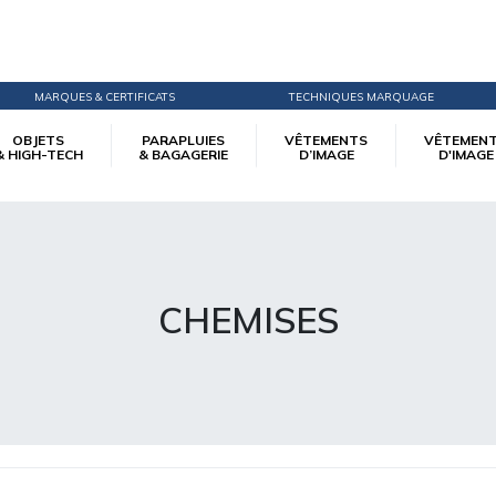
MARQUES & CERTIFICATS
TECHNIQUES MARQUAGE
OBJETS
PARAPLUIES
VÊTEMENTS
VÊTEMEN
& HIGH-TECH
& BAGAGERIE
D’IMAGE
D'IMAGE
CHEMISES