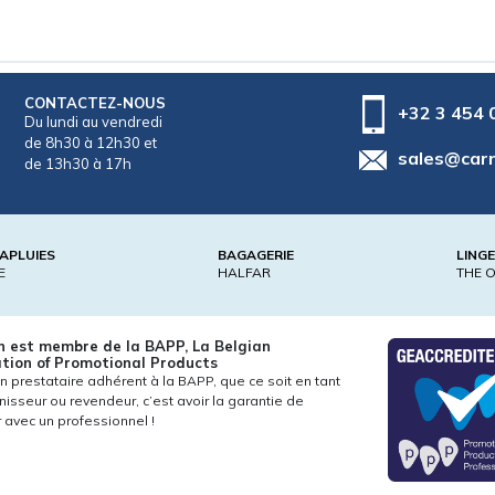
CONTACTEZ-NOUS
+32 3 454 
Du lundi au vendredi
de 8h30 à 12h30 et
sales@car
de 13h30 à 17h
APLUIES
BAGAGERIE
LING
E
HALFAR
THE 
n est membre de la BAPP, La Belgian
tion of Promotional Products
un prestataire adhérent à la BAPP, que ce soit en tant
nisseur ou revendeur, c’est avoir la garantie de
er avec un professionnel !