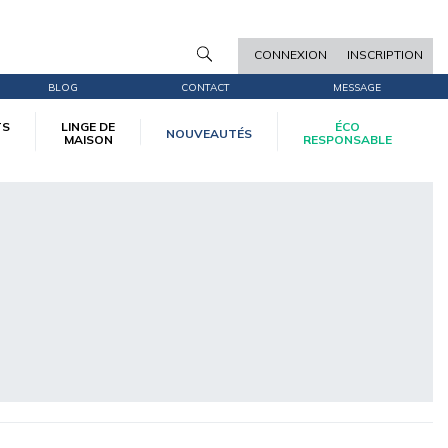
CONNEXION
INSCRIPTION
BLOG
CONTACT
MESSAGE
TS
LINGE DE
ÉCO
NOUVEAUTÉS
MAISON
RESPONSABLE