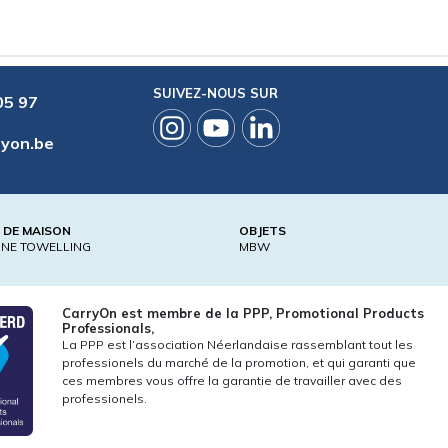
SUIVEZ-NOUS SUR
05 97
ryon.be
E DE MAISON
OBJETS
ONE TOWELLING
MBW
CarryOn est membre de la PPP, Promotional Products
Professionals,
La PPP est l’association Néerlandaise rassemblant tout les
professionels du marché de la promotion, et qui garanti que
ces membres vous offre la garantie de travailler avec des
professionels.