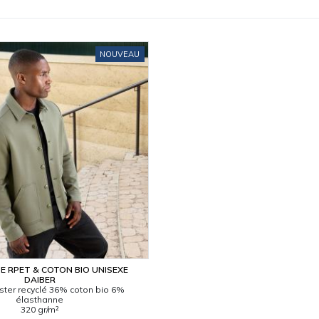
NOUVEAU
E RPET & COTON BIO UNISEXE
DAIBER
ter recyclé 36% coton bio 6%
élasthanne
320 gr/m²