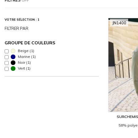
VOTRE SÉLECTION : 1
JN1400
FILTRER PAR
GROUPE DE COULEURS
Beige
(1)
Marine
(1)
Noir
(1)
Vert
(1)
SURCHEMIS
58% polyes