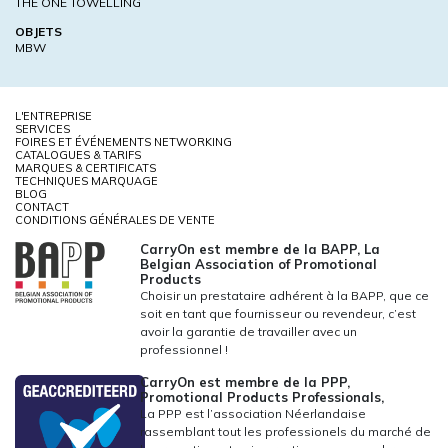
THE ONE TOWELLING
OBJETS
MBW
L'ENTREPRISE
SERVICES
FOIRES ET ÉVÉNEMENTS NETWORKING
CATALOGUES & TARIFS
MARQUES & CERTIFICATS
TECHNIQUES MARQUAGE
BLOG
CONTACT
CONDITIONS GÉNÉRALES DE VENTE
CarryOn est membre de la BAPP, La
Belgian Association of Promotional
Products
Choisir un prestataire adhérent à la BAPP, que ce
soit en tant que fournisseur ou revendeur, c’est
avoir la garantie de travailler avec un
professionnel !
CarryOn est membre de la PPP,
Promotional Products Professionals,
La PPP est l’association Néerlandaise
rassemblant tout les professionels du marché de