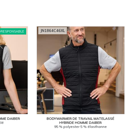
JN1864C46XL
ORESPONSABLE
MME DAIBER
BODYWARMER DE TRAVAIL MATELASSÉ
clé
HYBRIDE HOMME DAIBER
95 % polyester 5 % élasthanne