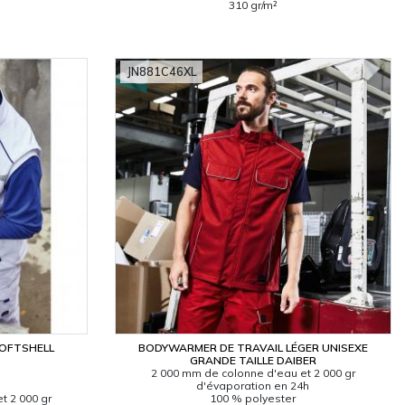
310 gr/m²
JN881C46XL
SOFTSHELL
BODYWARMER DE TRAVAIL LÉGER UNISEXE
GRANDE TAILLE DAIBER
2 000 mm de colonne d'eau et 2 000 gr
d'évaporation en 24h
t 2 000 gr
100 % polyester