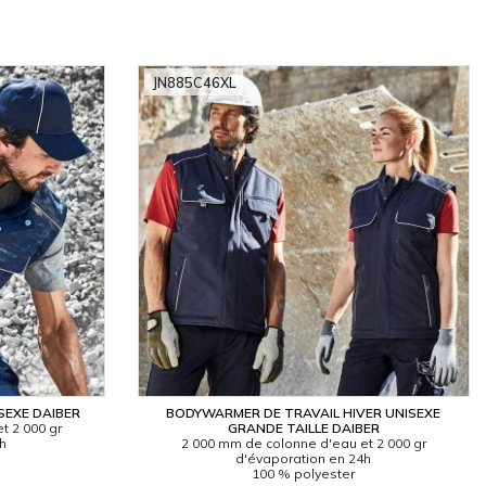
JN885C46XL
SEXE DAIBER
BODYWARMER DE TRAVAIL HIVER UNISEXE
t 2 000 gr
GRANDE TAILLE DAIBER
4h
2 000 mm de colonne d'eau et 2 000 gr
d'évaporation en 24h
100 % polyester