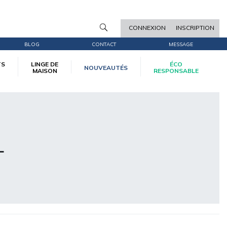
CONNEXION
INSCRIPTION
BLOG
CONTACT
MESSAGE
TS
LINGE DE
ÉCO
NOUVEAUTÉS
MAISON
RESPONSABLE
L