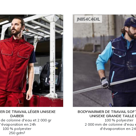
JN854C46XL
R DE TRAVAIL LÉGER UNISEXE
BODYWARMER DE TRAVAIL SOFT
DAIBER
UNISEXE GRANDE TAILLE 
de colonne d'eau et 2 000 gr
100 % polyester
'évaporation en 24h
2 000 mm de colonne d'eau e
100 % polyester
d'évaporation en 2
250 gr/m²