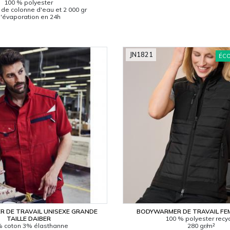
100 % polyester
de colonne d'eau et 2 000 gr
'évaporation en 24h
JN1821
ÉC
 DE TRAVAIL UNISEXE GRANDE
BODYWARMER DE TRAVAIL FE
TAILLE DAIBER
100 % polyester recy
 coton 3% élasthanne
280 gr/m²