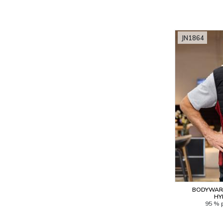
JN1864
BODYWARM
HY
95 % 