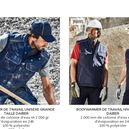
JN885
 DE TRAVAIL UNISEXE GRANDE
BODYWARMER DE TRAVAIL HIV
TAILLE DAIBER
DAIBER
de colonne d'eau et 2 000 gr
2 000 mm de colonne d'eau e
'évaporation en 24h
d'évaporation en 2
100 % polyester
100 % polyester