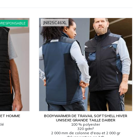
JN825C46XL
ORESPONSABLE
PET HOMME
BODYWARMER DE TRAVAIL SOFTSHELL HIVER
UNISEXE GRANDE TAILLE DAIBER
clé
100 % polyester
320 gr/m²
2 000 mm de colonne d'eau et 2 000 gr