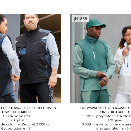
JN1888
 DE TRAVAIL SOFTSHELL HIVER
BODYWARMER DE TRAVAIL 
UNISEXE DAIBER
UNISEXE DAIBER
100 % polyester
90 % polyester 10 % éla
320 gr/m²
320 gr/m²
de colonne d'eau et 2 000 gr
8 000 mm de colonne d'eau e
'évaporation en 24h
d'évaporation en 2