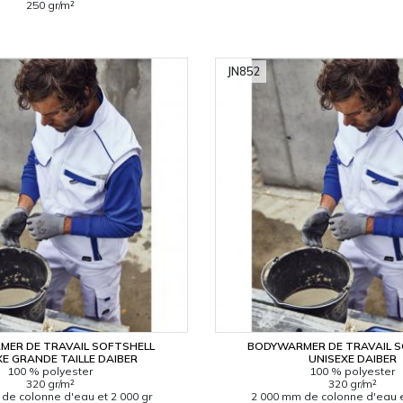
250 gr/m²
JN852
ER DE TRAVAIL SOFTSHELL
BODYWARMER DE TRAVAIL 
XE GRANDE TAILLE DAIBER
UNISEXE DAIBER
100 % polyester
100 % polyester
320 gr/m²
320 gr/m²
de colonne d'eau et 2 000 gr
2 000 mm de colonne d'eau e