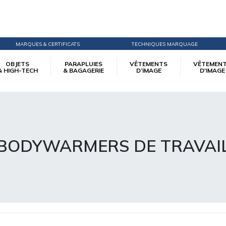
MARQUES & CERTIFICATS
TECHNIQUES MARQUAGE
OBJETS
PARAPLUIES
VÊTEMENTS
VÊTEMEN
& HIGH-TECH
& BAGAGERIE
D’IMAGE
D'IMAGE
BODYWARMERS DE TRAVAI