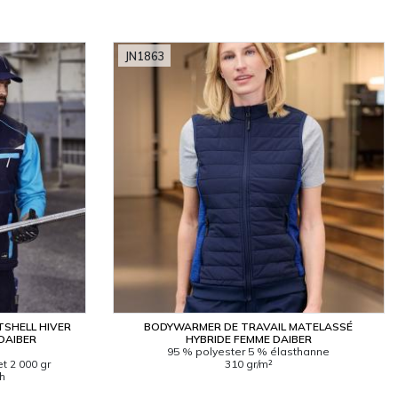
JN1863
SHELL HIVER
BODYWARMER DE TRAVAIL MATELASSÉ
DAIBER
HYBRIDE FEMME DAIBER
95 % polyester 5 % élasthanne
t 2 000 gr
310 gr/m²
4h