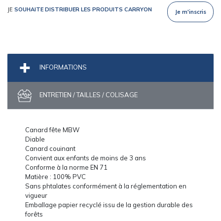
JE
SOUHAITE DISTRIBUER LES PRODUITS CARRYON
Je m'inscris
INFORMATIONS
ENTRETIEN / TAILLES / COLISAGE
Canard fête MBW
Diable
Canard couinant
Convient aux enfants de moins de 3 ans
Conforme à la norme EN 71
Matière : 100% PVC
Sans phtalates conformément à la réglementation en
vigueur
Emballage papier recyclé issu de la gestion durable des
forêts