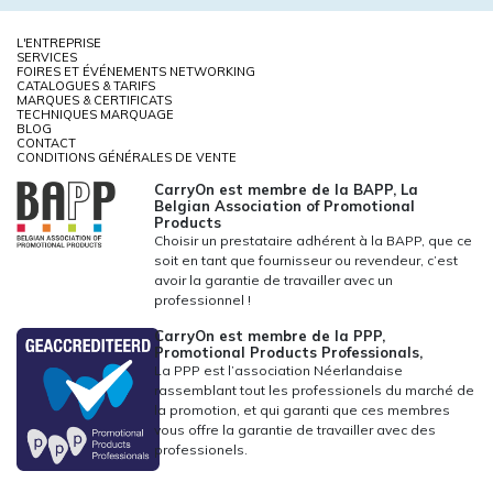
L'ENTREPRISE
SERVICES
FOIRES ET ÉVÉNEMENTS NETWORKING
CATALOGUES & TARIFS
MARQUES & CERTIFICATS
TECHNIQUES MARQUAGE
BLOG
CONTACT
CONDITIONS GÉNÉRALES DE VENTE
CarryOn est membre de la BAPP, La
Belgian Association of Promotional
Products
Choisir un prestataire adhérent à la BAPP, que ce
soit en tant que fournisseur ou revendeur, c’est
avoir la garantie de travailler avec un
professionnel !
CarryOn est membre de la PPP,
Promotional Products Professionals,
La PPP est l’association Néerlandaise
rassemblant tout les professionels du marché de
la promotion, et qui garanti que ces membres
vous offre la garantie de travailler avec des
professionels.